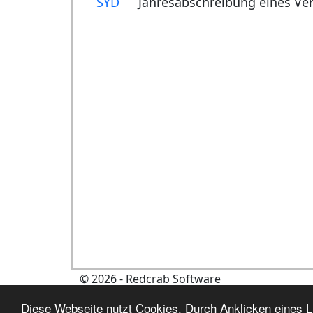
SYD
Jahresabschreibung eines V
© 2026 - Redcrab Software
Diese Webseite nutzt Cookies. Durch Anklicken eines Li