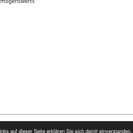
ermögenswerts
nks auf dieser Seite erklären Sie sich damit einverstanden