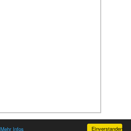
Einverstanden
.
Mehr Infos