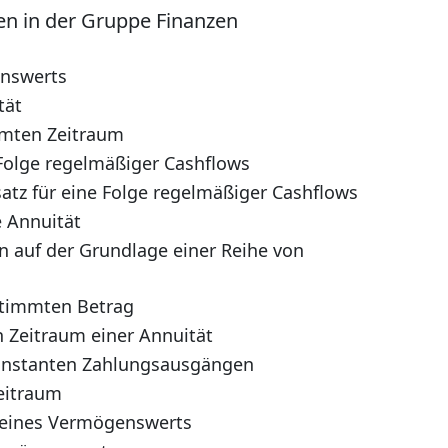
nen in der Gruppe Finanzen
nswerts
tät
mmten Zeitraum
 Folge regelmäßiger Cashflows
atz für eine Folge regelmäßiger Cashflows
e Annuität
on auf der Grundlage einer Reihe von
stimmten Betrag
 Zeitraum einer Annuität
konstanten Zahlungsausgängen
Zeitraum
 eines Vermögenswerts