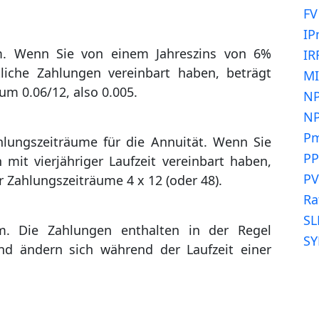
FV
IP
um. Wenn Sie von einem Jahreszins von 6%
IR
iche Zahlungen vereinbart haben, beträgt
MI
aum 0.06/12, also 0.005.
NP
N
P
lungszeiträume für die Annuität. Wenn Sie
P
mit vierjähriger Laufzeit vereinbart haben,
PV
 Zahlungszeiträume 4 x 12 (oder 48).
Ra
SL
m. Die Zahlungen enthalten in der Regel
SY
nd ändern sich während der Laufzeit einer