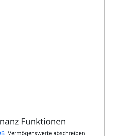
inanz Funktionen
DB
Vermögenswerte abschreiben