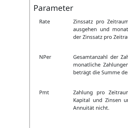
Parameter
Rate
Zinssatz pro Zeitra
ausgehen und monatl
der Zinssatz pro Zeitr
NPer
Gesamtanzahl der Zah
monatliche Zahlungen 
beträgt die Summe der
Pmt
Zahlung pro Zeitrau
Kapital und Zinsen u
Annuität nicht.