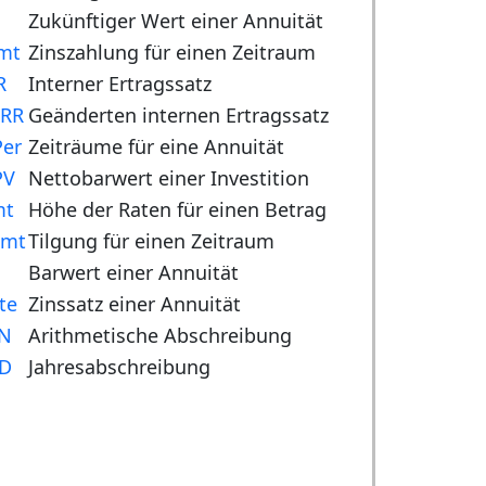
Zukünftiger Wert einer Annuität
mt
Zinszahlung für einen Zeitraum
R
Interner Ertragssatz
RR
Geänderten internen Ertragssatz
er
Zeiträume für eine Annuität
PV
Nettobarwert einer Investition
mt
Höhe der Raten für einen Betrag
Pmt
Tilgung für einen Zeitraum
Barwert einer Annuität
te
Zinssatz einer Annuität
N
Arithmetische Abschreibung
D
Jahresabschreibung