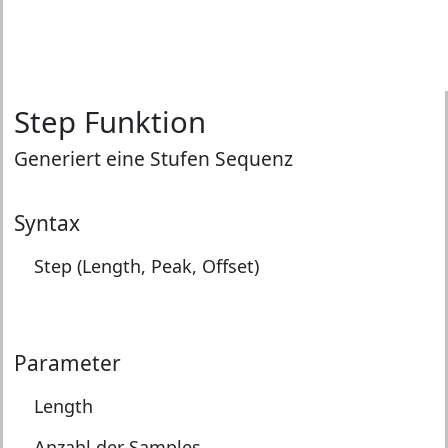
Step Funktion
Generiert eine Stufen Sequenz
Syntax
Step (Length, Peak, Offset)
Parameter
Length
Anzahl der Samples.