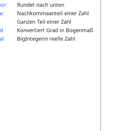
oor
Rundet nach unten
ac
Nachkommaanteil einer Zahl
t
Ganzen Teil einer Zahl
d
Konvertiert Grad in Bogenmaß
al
BigIntegerin reelle Zahl