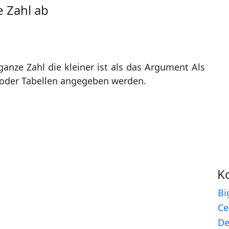
e Zahl ab
 ganze Zahl die kleiner ist als das Argument Als
 oder Tabellen angegeben werden.
K
Bi
Ce
D