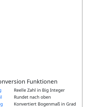
onversion Funktionen
g
Reelle Zahl in Big Integer
il
Rundet nach oben
eg
Konvertiert Bogenmaß in Grad