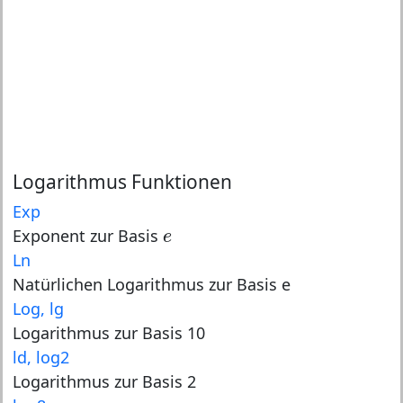
Logarithmus Funktionen
Exp
e
Exponent zur Basis
e
Ln
Natürlichen Logarithmus zur Basis e
Log, lg
Logarithmus zur Basis 10
ld, log2
Logarithmus zur Basis 2