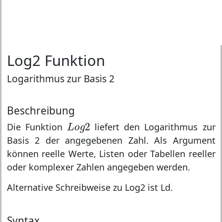
Log2 Funktion
Logarithmus zur Basis 2
Beschreibung
L
o
g
2
2
Die Funktion
liefert den Logarithmus zur
L
o
g
Basis 2 der angegebenen Zahl. Als Argument
können reelle Werte, Listen oder Tabellen reeller
oder komplexer Zahlen angegeben werden.
Alternative Schreibweise zu Log2 ist Ld.
Syntax