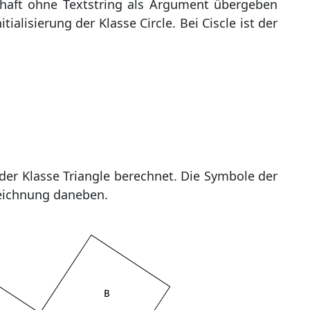
chaft ohne Textstring als Argument übergeben
tialisierung der Klasse Circle. Bei Ciscle ist der
 der Klasse Triangle berechnet. Die Symbole der
Zeichnung daneben.