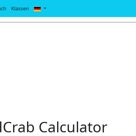
uch
Klassen
Crab Calculator