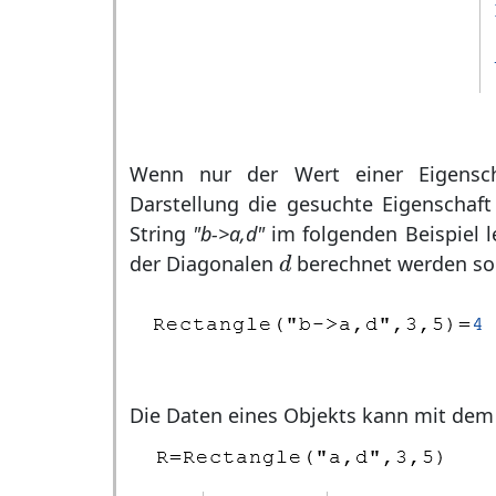
Wenn nur der Wert einer Eigenscha
Darstellung die gesuchte Eigenschaf
String
"b->a,d"
im folgenden Beispiel l
d
der Diagonalen
berechnet werden sol
d
Die Daten eines Objekts kann mit dem