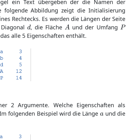
Regel ein Text übergeben der die Namen der
folgende Abbildung zeigt die Initialisierung
ines Rechtecks. Es werden die Längen der Seite
A
d
P
 Diagonal
, die Fläche
und der Umfang
d
A
P
 das alle 5 Eigenschaften enthält.
er 2 Argumente. Welche Eigenschaften als
a
Im folgenden Beispiel wird die Länge
und die
a