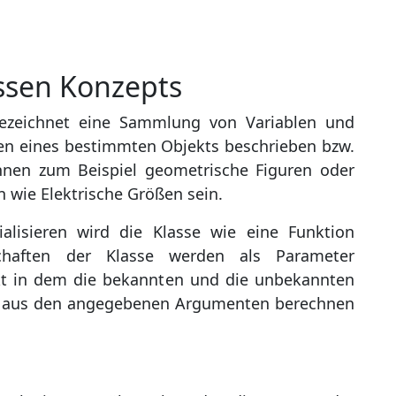
ssen Konzepts
bezeichnet eine Sammlung von Variablen und
en eines bestimmten Objekts beschrieben bzw.
nnen zum Beispiel geometrische Figuren oder
wie Elektrische Größen sein.
alisieren wird die Klasse wie eine Funktion
chaften der Klasse werden als Parameter
ekt in dem die bekannten und die unbekannten
ich aus den angegebenen Argumenten berechnen