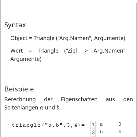
Syntax
Object = Triangle ("Arg.Namen", Argumente)
Wert = Triangle ("Ziel -> Arg.Namen",
Argumente)
Beispiele
Berechnung der Eigenschaften aus den
b
a
Seitenlängen
und
.
a
b