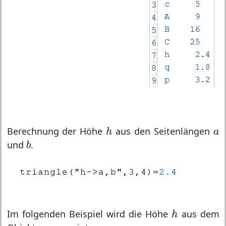
h
a
Berechnung der Höhe
aus den Seitenlängen
h
a
b
und
.
b
h
Im folgenden Beispiel wird die Höhe
aus dem
h
x