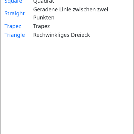
Square
Quadrat
Geradene Linie zwischen zwei
Straight
Punkten
Trapez
Trapez
Triangle
Rechwinkliges Dreieck