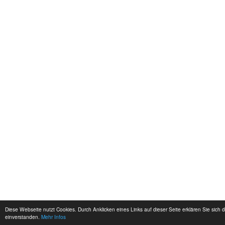
Diese Webseite nutzt Cookies. Durch Anklicken eines Links auf dieser Seite erklären Sie sich 
einverstanden.
Mehr Infos