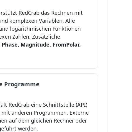
rstützt RedCrab das Rechnen mit
nd komplexen Variablen. Alle
und logarithmischen Funktionen
xen Zahlen. Zusätzliche
, Phase, Magnitude, FromPolar,
ne Programme
lt RedCrab eine Schnittstelle (API)
 mit anderen Programmen. Externe
en auf dem gleichen Rechner oder
eführt werden.