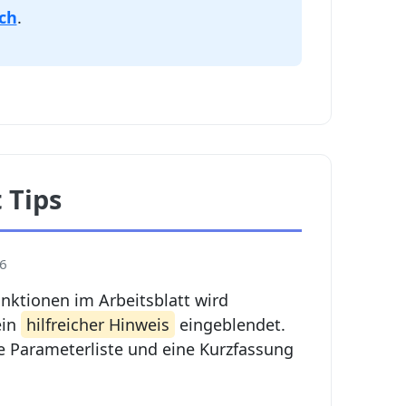
ch
.
 Tips
.6
nktionen im Arbeitsblatt wird
ein
hilfreicher Hinweis
eingeblendet.
e Parameterliste und eine Kurzfassung