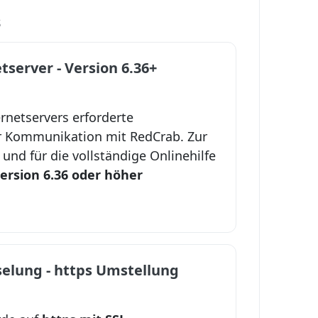
s
server - Version 6.36+
rnetservers erforderte
r Kommunikation mit RedCrab. Zur
 und für die vollständige Onlinehilfe
ersion 6.36 oder höher
selung - https Umstellung