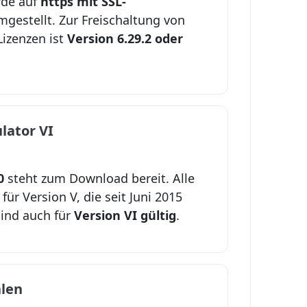
rde auf
https mit SSL-
gestellt. Zur Freischaltung von
izenzen ist
Version 6.29.2 oder
lator VI
0
steht zum Download bereit. Alle
ür Version V, die seit Juni 2015
ind auch für
Version VI gültig
.
len