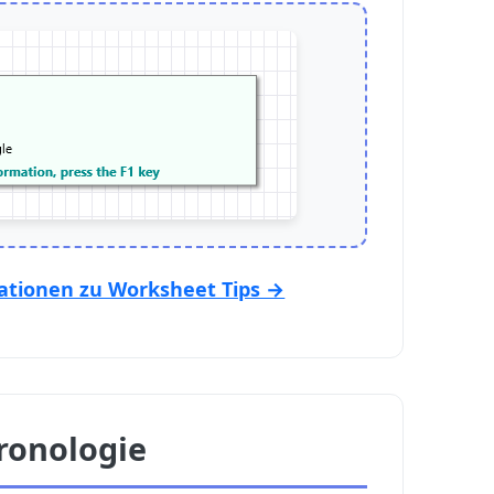
ationen zu Worksheet Tips →
ronologie