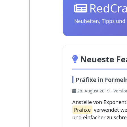
RedCra
Neuheiten, Tipps und
Neueste Fe
Präfixe in Formel
28. August 2019 - Versio
Anstelle von Exponent
Präfixe
verwendet wer
und einfacher zu schre