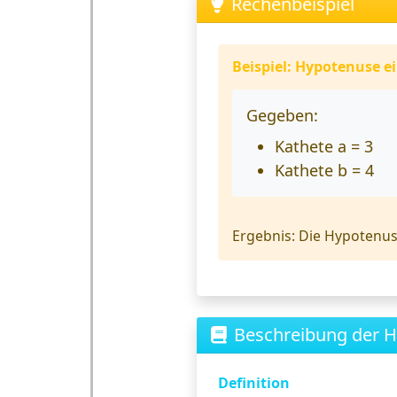
Rechenbeispiel
Beispiel: Hypotenuse e
Gegeben:
Kathete a = 3
Kathete b = 4
Ergebnis:
Die Hypotenuse
Beschreibung der H
Definition