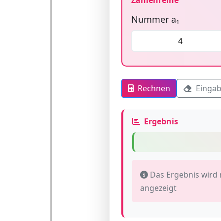
Zahlenreihe
Nummer a₁
Rechnen
Eingab
Ergebnis
Das Ergebnis wird 
angezeigt