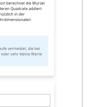
ion berechnet die Wurzel
 deren Quadrate addiert
ützlich in der
ehrdimensionalen
ufe vermeidet, die bei
 oder sehr kleine Werte