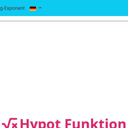
g-Exponent
Hypot Funktion