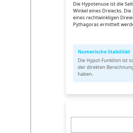
Die Hypotenuse ist die Se
Winkel eines Dreiecks. Di
eines rechtwinkligen Drei
Pythagoras ermittelt werd
Numerische Stabilität
Die Hypot-Funktion ist s
der direkten Berechnung
haben.