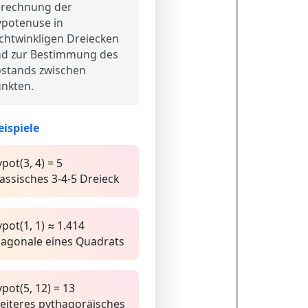
rechnung der
potenuse in
chtwinkligen Dreiecken
d zur Bestimmung des
stands zwischen
nkten.
eispiele
pot(3, 4) = 5
lassisches 3-4-5 Dreieck
pot(1, 1) ≈ 1.414
iagonale eines Quadrats
pot(5, 12) = 13
eiteres pythagoräisches