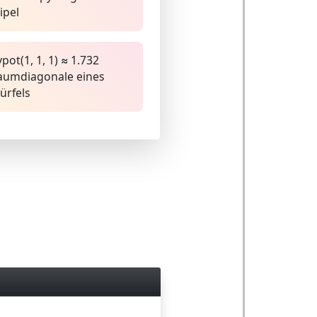
ipel
pot(1, 1, 1) ≈ 1.732
aumdiagonale eines
ürfels