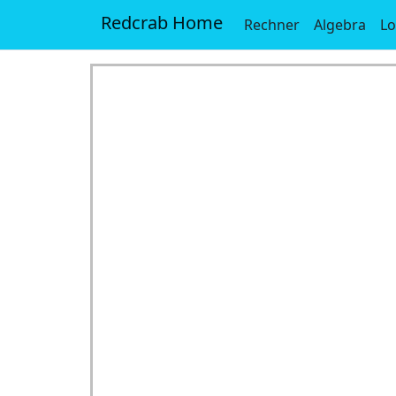
Redcrab Home
Rechner
Algebra
Lo