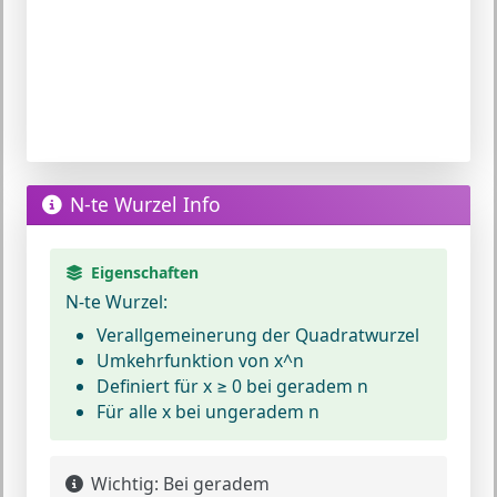
N-te Wurzel Info
Eigenschaften
N-te Wurzel:
Verallgemeinerung der Quadratwurzel
Umkehrfunktion von x^n
Definiert für x ≥ 0 bei geradem n
Für alle x bei ungeradem n
Wichtig:
Bei geradem