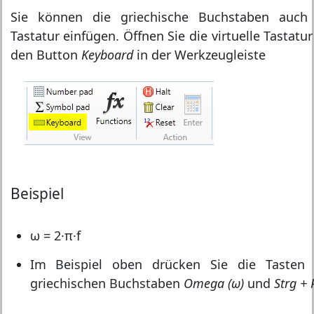
Sie können die griechische Buchstaben auch 
Tastatur einfügen. Öffnen Sie die virtuelle Tastatu
den Button
Keyboard
in der Werkzeugleiste
Beispiel
ω = 2·π·f
Im Beispiel oben drücken Sie die Taste
griechischen Buchstaben
Omega (ω)
und
Strg + 