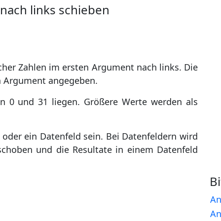
l nach links schieben
icher Zahlen im ersten Argument nach links. Die
ten Argument angegeben.
en 0 und 31 liegen. Größere Werte werden als
oder ein Datenfeld sein. Bei Datenfeldern wird
schoben und die Resultate in einem Datenfeld
B
An
An