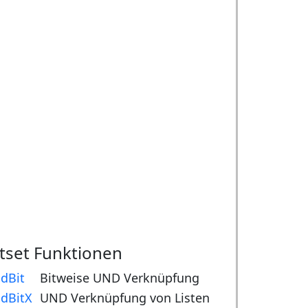
itset Funktionen
dBit
Bitweise UND Verknüpfung
dBitX
UND Verknüpfung von Listen