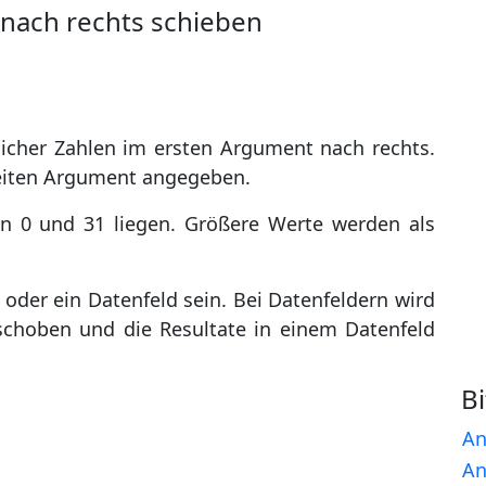
l nach rechts schieben
licher Zahlen im ersten Argument nach rechts.
weiten Argument angegeben.
en 0 und 31 liegen. Größere Werte werden als
oder ein Datenfeld sein. Bei Datenfeldern wird
schoben und die Resultate in einem Datenfeld
B
An
An