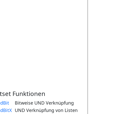
itset Funktionen
dBit
Bitweise UND Verknüpfung
dBitX
UND Verknüpfung von Listen