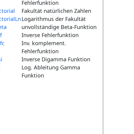
Fehlerfunktion
ctorial
Fakultät natürlichen Zahlen
ctorialLn
Logarithmus der Fakultät
eta
unvollständige Beta-Funktion
f
Inverse Fehlerfunktion
fc
Inv. komplement.
Fehlerfunktion
si
Inverse Digamma Funktion
i
Log. Ableitung Gamma
Funktion