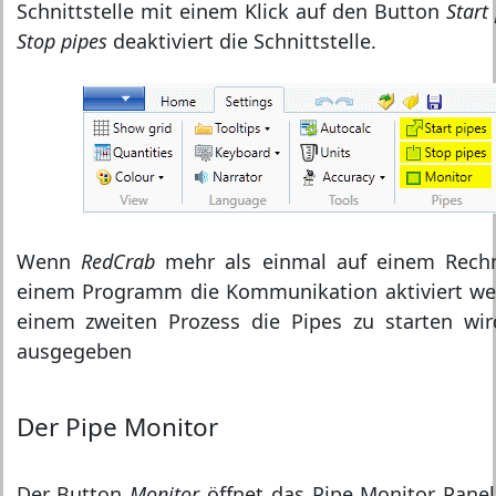
Schnittstelle mit einem Klick auf den Button
Start
Stop pipes
deaktiviert die Schnittstelle.
Wenn
RedCrab
mehr als einmal auf einem Rechne
einem Programm die Kommunikation aktiviert we
einem zweiten Prozess die Pipes zu starten wi
ausgegeben
Der Pipe Monitor
Der Button
Monitor
öffnet das Pipe Monitor Panel