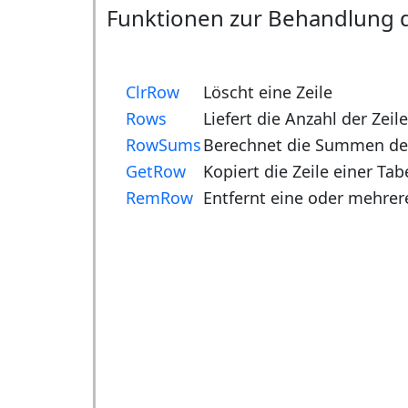
Funktionen zur Behandlung d
ClrRow
Löscht eine Zeile
Rows
Liefert die Anzahl der Zeil
RowSums
Berechnet die Summen der
GetRow
Kopiert die Zeile einer Tab
RemRow
Entfernt eine oder mehrere