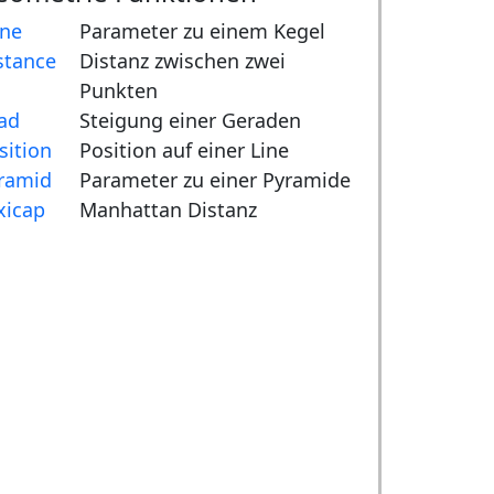
ne
Parameter zu einem Kegel
stance
Distanz zwischen zwei
Punkten
ad
Steigung einer Geraden
sition
Position auf einer Line
ramid
Parameter zu einer Pyramide
xicap
Manhattan Distanz