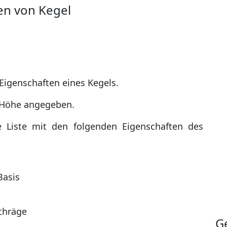
en von Kegel
Eigenschaften eines Kegels.
 Höhe angegeben.
ne Liste mit den folgenden Eigenschaften des
Basis
chräge
G