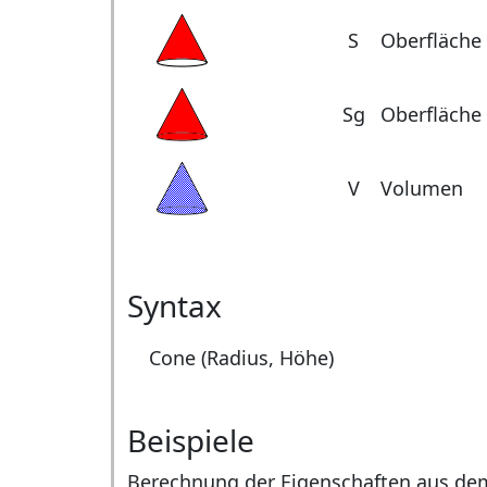
S
Oberfläche
Sg
Oberfläche 
V
Volumen
Syntax
Cone (Radius, Höhe)
Beispiele
Berechnung der Eigenschaften aus de