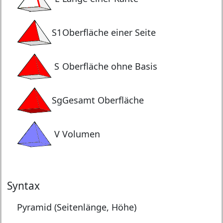
S1
Oberfläche einer Seite
S
Oberfläche ohne Basis
Sg
Gesamt Oberfläche
V
Volumen
Syntax
Pyramid (Seitenlänge, Höhe)