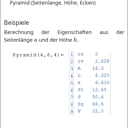
Pyramid (Seitenlänge, Höhe, Ecken)
Beispiele
Berechnung der Eigenschaften aus der
h
a
Seitenlänge
und der Höhe
.
a
h