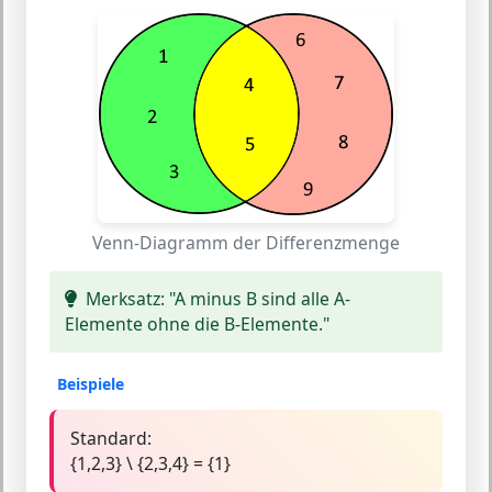
Venn-Diagramm der Differenzmenge
Merksatz:
"A minus B sind alle A-
Elemente ohne die B-Elemente."
Beispiele
Standard:
{1,2,3} \ {2,3,4} = {1}