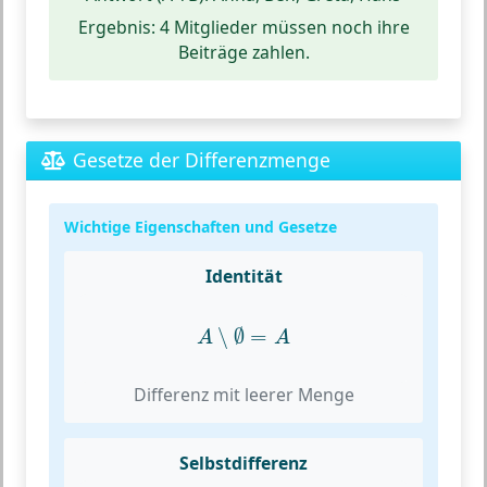
Ergebnis:
4 Mitglieder müssen noch ihre
Beiträge zahlen.
Gesetze der Differenzmenge
Wichtige Eigenschaften und Gesetze
Identität
A
∖
∅
=
A
∖
∅
=
A
A
Differenz mit leerer Menge
Selbstdifferenz