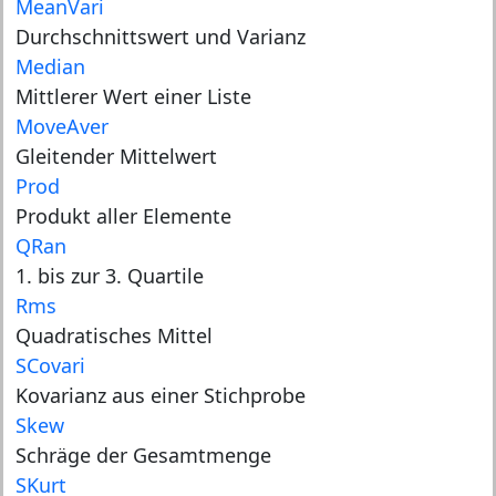
MeanVari
Durchschnittswert und Varianz
Median
Mittlerer Wert einer Liste
MoveAver
Gleitender Mittelwert
Prod
Produkt aller Elemente
QRan
1. bis zur 3. Quartile
Rms
Quadratisches Mittel
SCovari
Kovarianz aus einer Stichprobe
Skew
Schräge der Gesamtmenge
SKurt