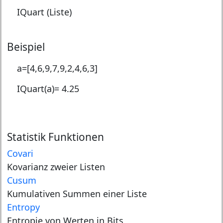
IQuart (Liste)
Beispiel
a=[4,6,9,7,9,2,4,6,3]
IQuart(a)=
4.25
Statistik Funktionen
Covari
Kovarianz zweier Listen
Cusum
Kumulativen Summen einer Liste
Entropy
Entropie von Werten in Bits