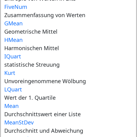
FiveNum
Zusammenfassung von Werten
GMean
Geometrische Mittel
HMean
Harmonischen Mittel
IQuart
statistische Streuung
Kurt
Unvoreingenommene Wölbung
LQuart
Wert der 1. Quartile
Mean
Durchschnittswert einer Liste
MeanStDev
Durchschnitt und Abweichung