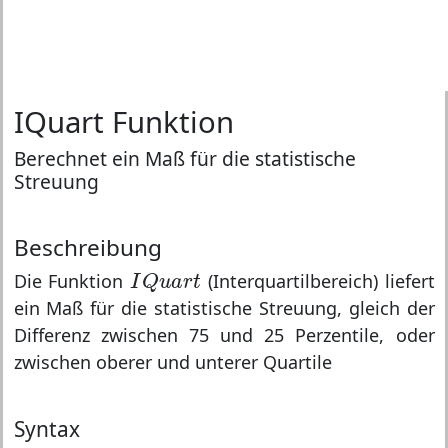
IQuart Funktion
Berechnet ein Maß für die statistische
Streuung
Beschreibung
I
Q
u
a
r
t
Die Funktion
(Interquartilbereich) liefert
I
Q
u
a
r
t
ein Maß für die statistische Streuung, gleich der
Differenz zwischen 75 und 25 Perzentile, oder
zwischen oberer und unterer Quartile
Syntax