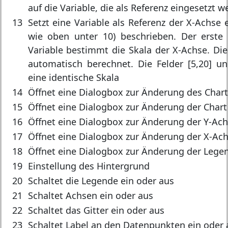
auf die Variable, die als Referenz eingesetzt w
13
Setzt eine Variable als Referenz der X-Achse
wie oben unter 10) beschrieben. Der erste 
Variable bestimmt die Skala der X-Achse. D
automatisch berechnet. Die Felder [5,20] un
eine identische Skala
14
Öffnet eine Dialogbox zur Änderung des Chart
15
Öffnet eine Dialogbox zur Änderung der Chart
16
Öffnet eine Dialogbox zur Änderung der Y-Ac
17
Öffnet eine Dialogbox zur Änderung der X-Ac
18
Öffnet eine Dialogbox zur Änderung der Lege
19
Einstellung des Hintergrund
20
Schaltet die Legende ein oder aus
21
Schaltet Achsen ein oder aus
22
Schaltet das Gitter ein oder aus
23
Schaltet Label an den Datenpunkten ein oder 