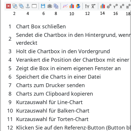
1
Chart Box schließen
Sendet die Chartbox in den Hintergrund, wenn
2
verdeckt
3
Holt die Chartbox in den Vordergrund
4
Verankert die Position der Chartbox mit eine
5
Zeigt die Box in einem eigenen Fenster an
6
Speichert die Charts in einer Datei
7
Charts zum Drucker senden
8
Charts zum Clipboard kopieren
9
Kurzauswahl für Line-Chart
10
Kurzauswahl für Balken-Chart
11
Kurzauswahl für Torten-Chart
12
Klicken Sie auf den Referenz-Button (Button bl