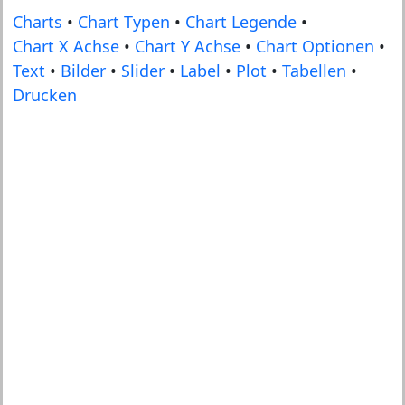
Charts
•
Chart Typen
•
Chart Legende
•
Chart X Achse
•
Chart Y Achse
•
Chart Optionen
•
Text
•
Bilder
•
Slider
•
Label
•
Plot
•
Tabellen
•
Drucken