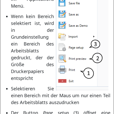
Menü.
Wenn kein Bereich
selektiert ist, wird
in der
Grundeinstellung
ein Bereich des
Arbeitsblatts
gedruckt, der der
Größe des
Druckerpapiers
entspricht
Selektieren Sie
einen Bereich mit der Maus um nur einen Teil
des Arbeitsblatts auszudrucken
Der Button
Page setup
(3) öffnet eine