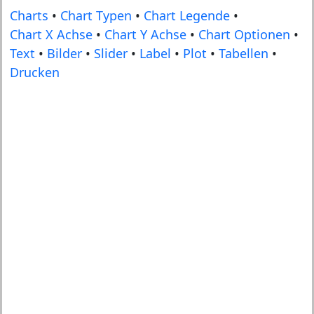
Charts
•
Chart Typen
•
Chart Legende
•
Chart X Achse
•
Chart Y Achse
•
Chart Optionen
•
Text
•
Bilder
•
Slider
•
Label
•
Plot
•
Tabellen
•
Drucken