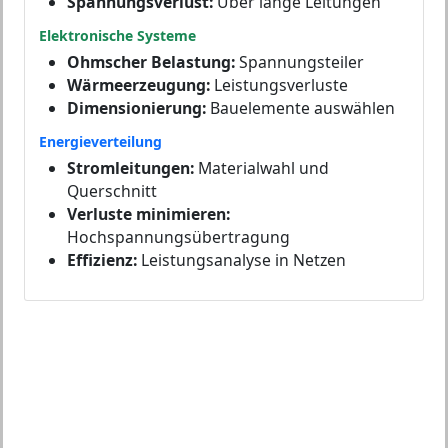
Spannungsverlust:
Über lange Leitungen
Elektronische Systeme
Ohmscher Belastung:
Spannungsteiler
Wärmeerzeugung:
Leistungsverluste
Dimensionierung:
Bauelemente auswählen
Energieverteilung
Stromleitungen:
Materialwahl und
Querschnitt
Verluste minimieren:
Hochspannungsübertragung
Effizienz:
Leistungsanalyse in Netzen