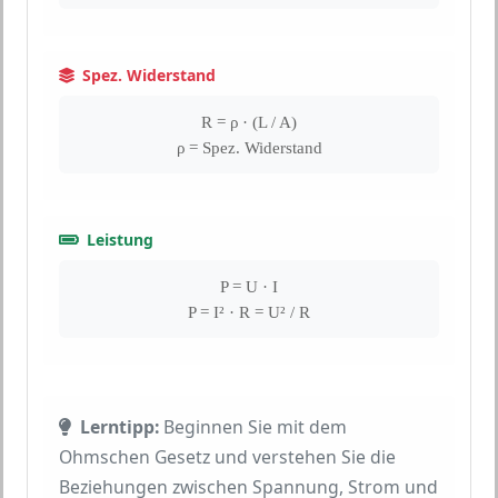
Spez. Widerstand
R = ρ · (L / A)
ρ = Spez. Widerstand
Leistung
P = U · I
P = I² · R = U² / R
Lerntipp:
Beginnen Sie mit dem
Ohmschen Gesetz und verstehen Sie die
Beziehungen zwischen Spannung, Strom und