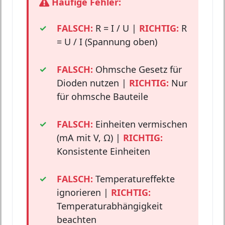
Häufige Fehler:
FALSCH:
R = I / U |
RICHTIG:
R
= U / I (Spannung oben)
FALSCH:
Ohmsche Gesetz für
Dioden nutzen |
RICHTIG:
Nur
für ohmsche Bauteile
FALSCH:
Einheiten vermischen
(mA mit V, Ω) |
RICHTIG:
Konsistente Einheiten
FALSCH:
Temperatureffekte
ignorieren |
RICHTIG:
Temperaturabhängigkeit
beachten