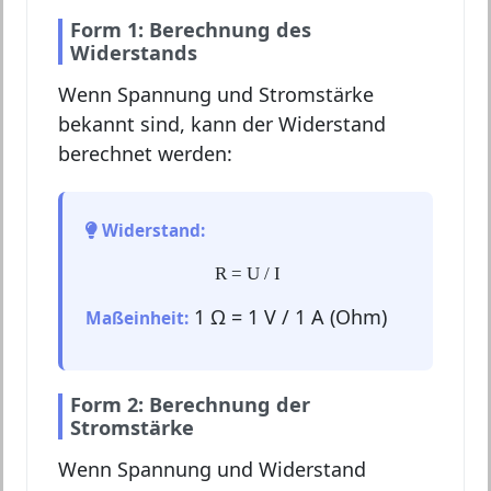
Form 1: Berechnung des
Widerstands
Wenn Spannung und Stromstärke
bekannt sind, kann der Widerstand
berechnet werden:
Widerstand:
R = U / I
1 Ω = 1 V / 1 A (Ohm)
Maßeinheit:
Form 2: Berechnung der
Stromstärke
Wenn Spannung und Widerstand