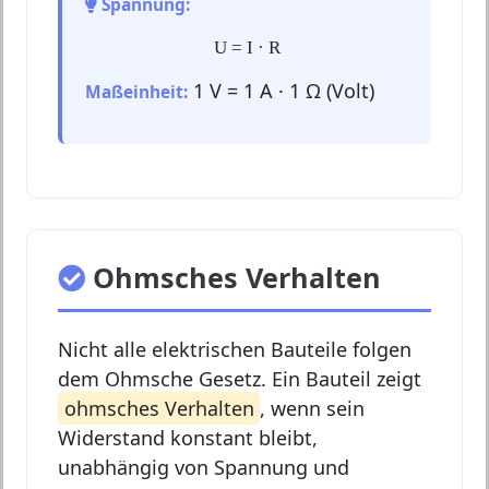
Spannung:
U = I · R
1 V = 1 A · 1 Ω (Volt)
Maßeinheit:
Ohmsches Verhalten
Nicht alle elektrischen Bauteile folgen
dem Ohmsche Gesetz. Ein Bauteil zeigt
ohmsches Verhalten
, wenn sein
Widerstand konstant bleibt,
unabhängig von Spannung und