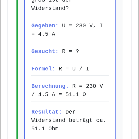
groß ist der
Widerstand?
Gegeben:
U = 230 V, I
= 4.5 A
Gesucht:
R = ?
Formel:
R = U / I
Berechnung:
R = 230 V
/ 4.5 A = 51.1 Ω
Resultat:
Der
Widerstand beträgt ca.
51.1 Ohm