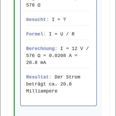
576 Ω
Gesucht:
I = ?
Formel:
I = U / R
Berechnung:
I = 12 V /
576 Ω = 0.0208 A =
20.8 mA
Resultat:
Der Strom
beträgt ca. 20.8
Milliampere