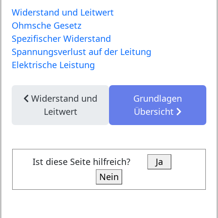
Widerstand und Leitwert
Ohmsche Gesetz
Spezifischer Widerstand
Spannungsverlust auf der Leitung
Elektrische Leistung
Widerstand und
Grundlagen
Leitwert
Übersicht
Ist diese Seite hilfreich?
Ja
Nein