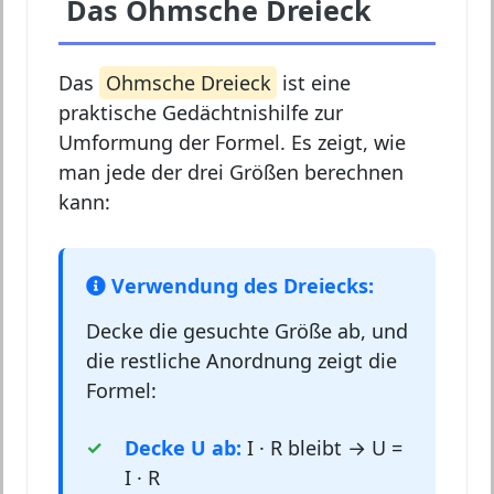
Das Ohmsche Dreieck
Das
Ohmsche Dreieck
ist eine
praktische Gedächtnishilfe zur
Umformung der Formel. Es zeigt, wie
man jede der drei Größen berechnen
kann:
Verwendung des Dreiecks:
Decke die gesuchte Größe ab, und
die restliche Anordnung zeigt die
Formel:
Decke U ab:
I · R bleibt → U =
I · R