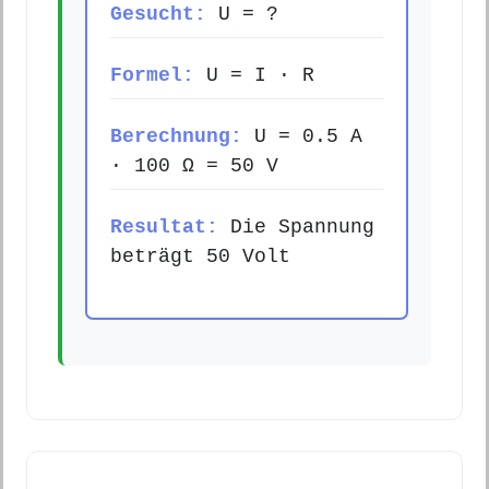
Gesucht:
U = ?
Formel:
U = I · R
Berechnung:
U = 0.5 A
· 100 Ω = 50 V
Resultat:
Die Spannung
beträgt 50 Volt