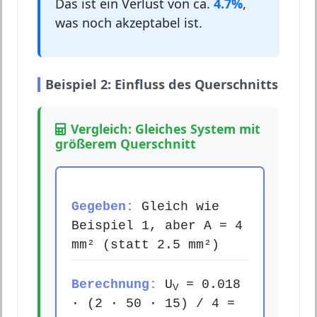
Das ist ein Verlust von ca.
4.7%
,
was noch akzeptabel ist.
Beispiel 2: Einfluss des Querschnitts
Vergleich: Gleiches System mit
größerem Querschnitt
Gegeben:
Gleich wie
Beispiel 1, aber A = 4
mm² (statt 2.5 mm²)
Berechnung:
U
= 0.018
V
· (2 · 50 · 15) / 4 =