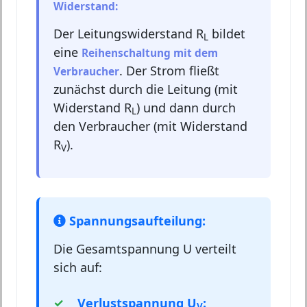
Widerstand:
Der Leitungswiderstand R
bildet
L
eine
Reihenschaltung mit dem
. Der Strom fließt
Verbraucher
zunächst durch die Leitung (mit
Widerstand R
) und dann durch
L
den Verbraucher (mit Widerstand
R
).
V
Spannungsaufteilung:
Die Gesamtspannung U verteilt
sich auf:
Verlustspannung U
:
V