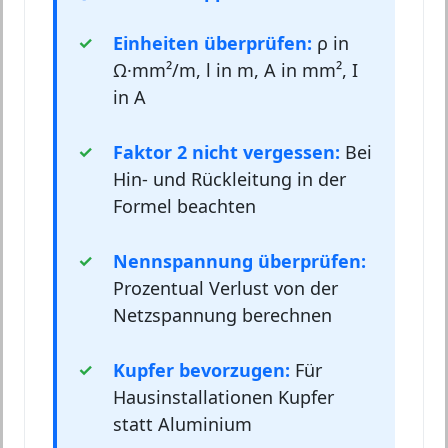
Einheiten überprüfen:
ρ in
Ω·mm²/m, l in m, A in mm², I
in A
Faktor 2 nicht vergessen:
Bei
Hin- und Rückleitung in der
Formel beachten
Nennspannung überprüfen:
Prozentual Verlust von der
Netzspannung berechnen
Kupfer bevorzugen:
Für
Hausinstallationen Kupfer
statt Aluminium