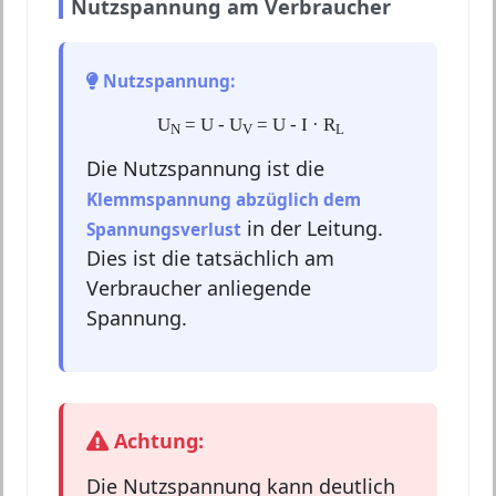
Nutzspannung am Verbraucher
Nutzspannung:
U
= U - U
= U - I · R
N
V
L
Die Nutzspannung ist die
Klemmspannung abzüglich dem
in der Leitung.
Spannungsverlust
Dies ist die tatsächlich am
Verbraucher anliegende
Spannung.
Achtung:
Die Nutzspannung kann deutlich