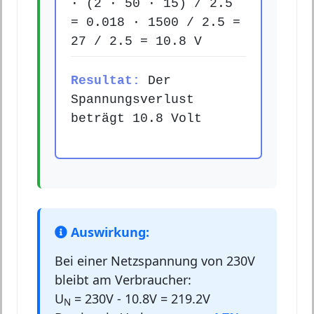
· (2 · 50 · 15) / 2.5
= 0.018 · 1500 / 2.5 =
27 / 2.5 = 10.8 V
Resultat:
Der
Spannungsverlust
beträgt 10.8 Volt
Auswirkung:
Bei einer Netzspannung von 230V
bleibt am Verbraucher:
U
= 230V - 10.8V = 219.2V
N