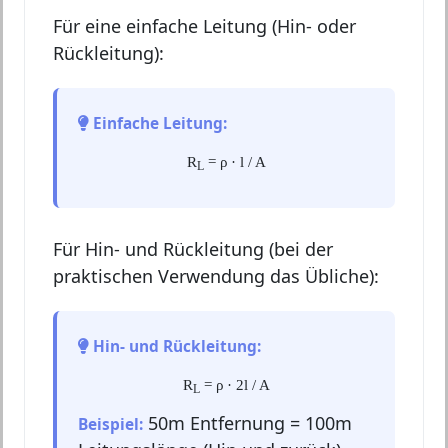
Für eine einfache Leitung (Hin- oder
Rückleitung):
Einfache Leitung:
R
= ρ · l / A
L
Für Hin- und Rückleitung (bei der
praktischen Verwendung das Übliche):
Hin- und Rückleitung:
R
= ρ · 2l / A
L
50m Entfernung = 100m
Beispiel: