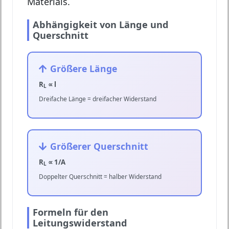
Materials.
Abhängigkeit von Länge und
Querschnitt
Größere Länge
R
∝ l
L
Dreifache Länge = dreifacher Widerstand
Größerer Querschnitt
R
∝ 1/A
L
Doppelter Querschnitt = halber Widerstand
Formeln für den
Leitungswiderstand