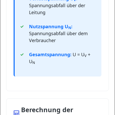
Spannungsabfall über der
Leitung
Nutzspannung U
:
N
Spannungsabfall über dem
Verbraucher
Gesamtspannung:
U = U
+
V
U
N
Berechnung der