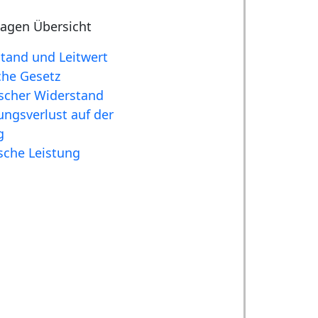
agen Übersicht
tand und Leitwert
he Gesetz
ischer Widerstand
ngsverlust auf der
g
ische Leistung