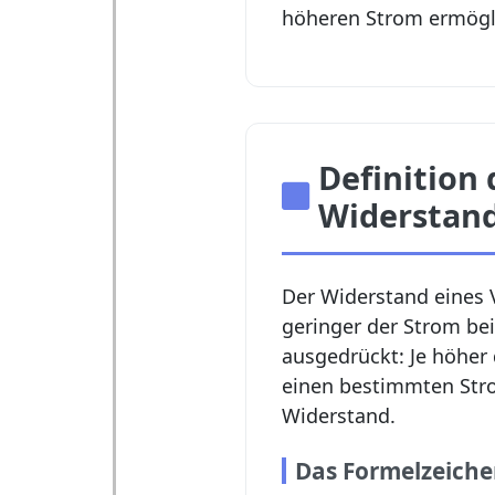
höheren Strom ermögl
Definition 
Widerstan
Der Widerstand eines V
geringer der Strom bei
ausgedrückt: Je höher 
einen bestimmten Strom
Widerstand.
Das Formelzeiche