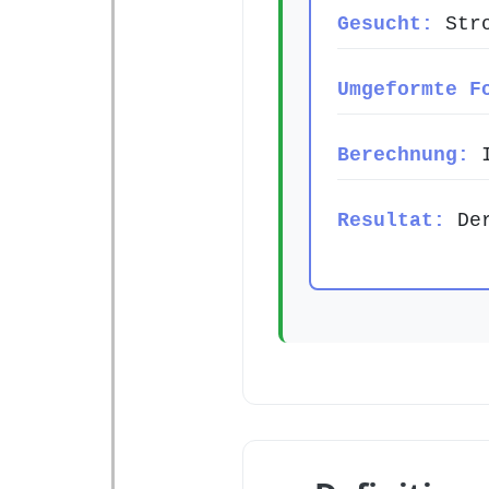
Gesucht:
Stro
Umgeformte F
Berechnung:
I
Resultat:
Der