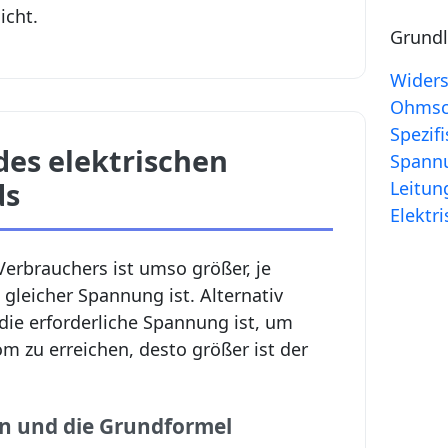
icht.
Grundl
Widers
Ohmsc
Spezif
des elektrischen
Spannu
ds
Leitun
Elektr
erbrauchers ist umso größer, je
 gleicher Spannung ist. Alternativ
die erforderliche Spannung ist, um
 zu erreichen, desto größer ist der
n und die Grundformel