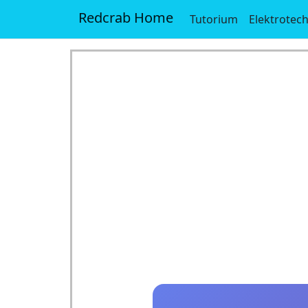
Redcrab Home
Tutorium
Elektrotec