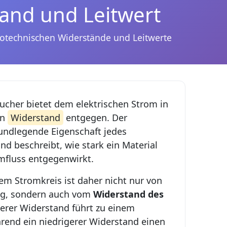
and und Leitwert
rotechnischen Widerstände und Leitwerte
aucher bietet dem elektrischen Strom in
en
Widerstand
entgegen. Der
rundlegende Eigenschaft jedes
nd beschreibt, wie stark ein Material
mfluss entgegenwirkt.
em Stromkreis ist daher nicht nur von
g, sondern auch vom
Widerstand des
herer Widerstand führt zu einem
rend ein niedrigerer Widerstand einen