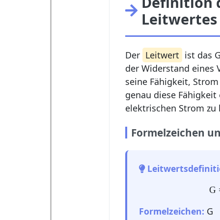
Definition 
Leitwertes
Der
Leitwert
ist das 
der Widerstand eines V
seine Fähigkeit, Strom 
genau diese Fähigkeit 
elektrischen Strom zu l
Formelzeichen u
Leitwertsdefiniti
G 
Formelzeichen:
G