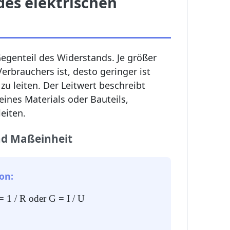
des elektrischen
Gegenteil des Widerstands. Je größer
erbrauchers ist, desto geringer ist
zu leiten. Der Leitwert beschreibt
eines Materials oder Bauteils,
eiten.
nd Maßeinheit
on:
= 1 / R oder G = I / U