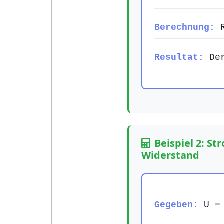
Berechnung:
R
Resultat:
Der
Beispiel 2: 
Widerstand
Gegeben:
U = 