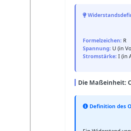
Widerstandsdefin
Formelzeichen:
R
Spannung:
U (in Vo
Stromstärke:
I (in
Die Maßeinheit: 
Definition des 