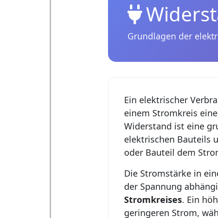
Widerst
Grundlagen der elekt
Ein elektrischer Verbr
einem Stromkreis ein
Widerstand ist eine g
elektrischen Bauteils u
oder Bauteil dem Stro
Die Stromstärke in ein
der Spannung abhängi
Stromkreises
. Ein hö
geringeren Strom, wäh