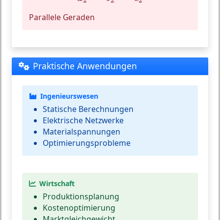
2
2
2
Parallele Geraden
Praktische Anwendungen
Ingenieurswesen
Statische Berechnungen
Elektrische Netzwerke
Materialspannungen
Optimierungsprobleme
Wirtschaft
Produktionsplanung
Kostenoptimierung
Marktgleichgewicht