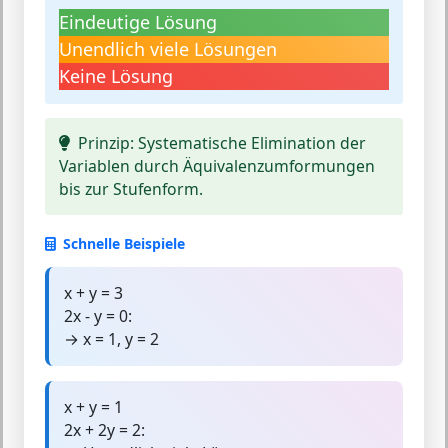
Eindeutige Lösung
Unendlich viele Lösungen
Keine Lösung
Prinzip:
Systematische Elimination der
Variablen durch Äquivalenzumformungen
bis zur Stufenform.
Schnelle Beispiele
x + y = 3
2x - y = 0:
→ x = 1, y = 2
x + y = 1
2x + 2y = 2: