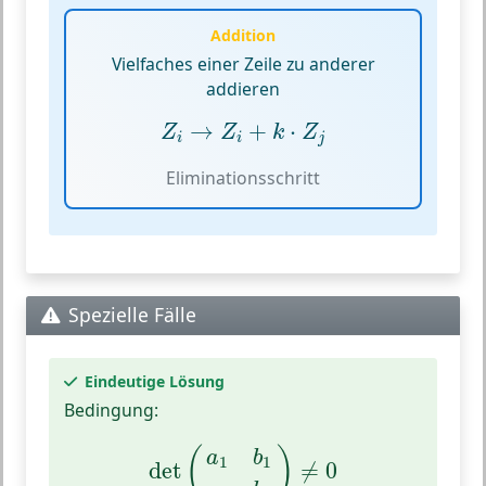
Addition
Vielfaches einer Zeile zu anderer
addieren
Z
i
→
Z
i
+
k
⋅
Z
j
→
+
⋅
Z
Z
k
Z
i
i
j
Eliminationsschritt
Spezielle Fälle
Eindeutige Lösung
Bedingung:
det
(
a
1
b
1
a
2
b
2
)
≠
0
(
)
a
b
1
1
det
≠
0