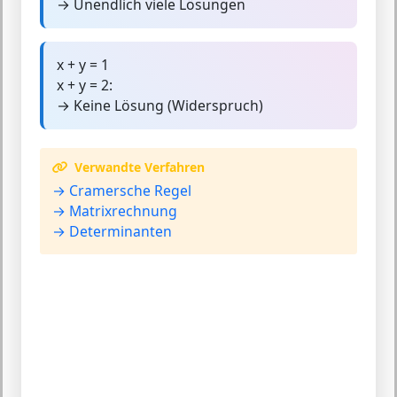
→ Unendlich viele Lösungen
x + y = 1
x + y = 2:
→ Keine Lösung (Widerspruch)
Verwandte Verfahren
→ Cramersche Regel
→ Matrixrechnung
→ Determinanten