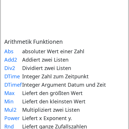
Arithmetik Funktionen
Abs
absoluter Wert einer Zahl
Add2
Addiert zwei Listen
Div2
Dividiert zwei Listen
DTime
Integer Zahl zum Zeitpunkt
DTimef
Integer Argument Datum und Zeit
Max
Liefert den größten Wert
Min
Liefert den kleinsten Wert
Mul2
Multipliziert zwei Listen
Power
Liefert x Exponent y.
Rnd
Liefert ganze Zufallszahlen