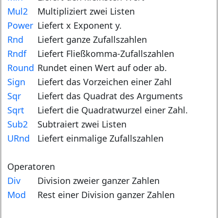
Mul2
Multipliziert zwei Listen
Power
Liefert x Exponent y.
Rnd
Liefert ganze Zufallszahlen
Rndf
Liefert Fließkomma-Zufallszahlen
Round
Rundet einen Wert auf oder ab.
Sign
Liefert das Vorzeichen einer Zahl
Sqr
Liefert das Quadrat des Arguments
Sqrt
Liefert die Quadratwurzel einer Zahl.
Sub2
Subtraiert zwei Listen
URnd
Liefert einmalige Zufallszahlen
Operatoren
Div
Division zweier ganzer Zahlen
Mod
Rest einer Division ganzer Zahlen