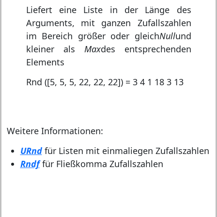
Liefert eine Liste in der Länge des
Arguments, mit ganzen Zufallszahlen
im Bereich größer oder gleich
Null
und
kleiner als
Max
des entsprechenden
Elements
Rnd ([5, 5, 5, 22, 22, 22]) = 3 4 1 18 3 13
Weitere Informationen:
URnd
für Listen mit einmaliegen Zufallszahlen
Rndf
für Fließkomma Zufallszahlen