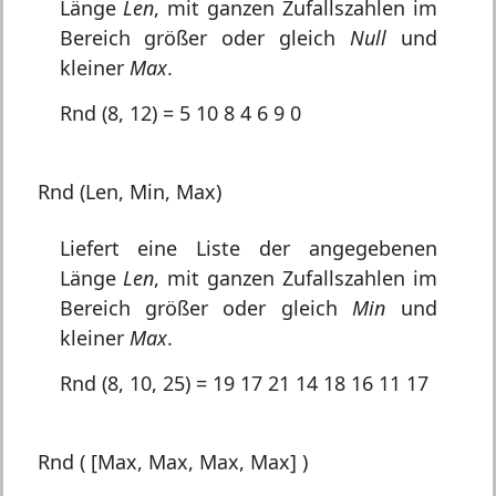
Länge
Len
, mit ganzen Zufallszahlen im
Bereich größer oder gleich
Null
und
kleiner
Max
.
Rnd (8, 12) = 5 10 8 4 6 9 0
Rnd (Len, Min, Max)
Liefert eine Liste der angegebenen
Länge
Len
, mit ganzen Zufallszahlen im
Bereich größer oder gleich
Min
und
kleiner
Max
.
Rnd (8, 10, 25) = 19 17 21 14 18 16 11 17
Rnd ( [Max, Max, Max, Max] )