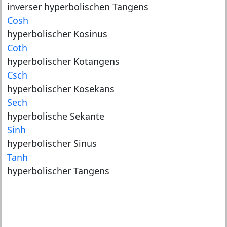
inverser hyperbolischen Tangens
Cosh
hyperbolischer Kosinus
Coth
hyperbolischer Kotangens
Csch
hyperbolischer Kosekans
Sech
hyperbolische Sekante
Sinh
hyperbolischer Sinus
Tanh
hyperbolischer Tangens