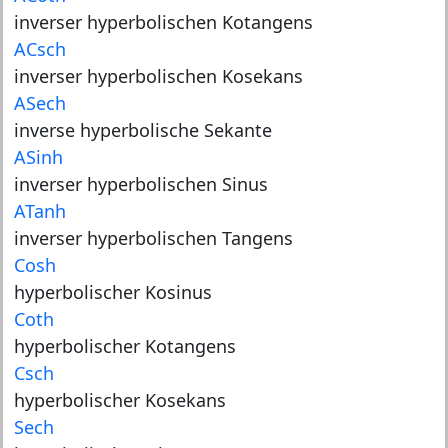
inverser hyperbolischen Kotangens
ACsch
inverser hyperbolischen Kosekans
ASech
inverse hyperbolische Sekante
ASinh
inverser hyperbolischen Sinus
ATanh
inverser hyperbolischen Tangens
Cosh
hyperbolischer Kosinus
Coth
hyperbolischer Kotangens
Csch
hyperbolischer Kosekans
Sech