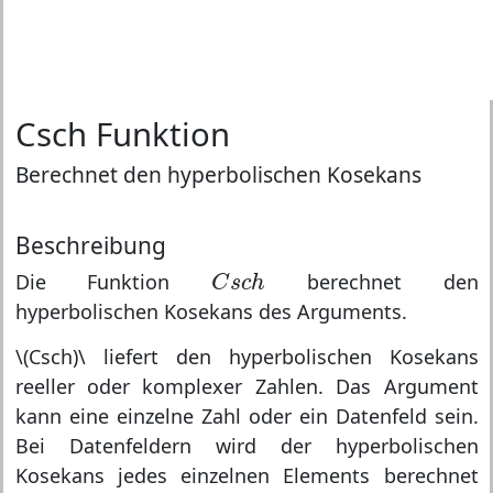
Csch Funktion
Berechnet den hyperbolischen Kosekans
Beschreibung
C
s
c
h
Die Funktion
berechnet den
C
s
c
h
hyperbolischen Kosekans des Arguments.
\(Csch)\ liefert den hyperbolischen Kosekans
reeller oder komplexer Zahlen. Das Argument
kann eine einzelne Zahl oder ein Datenfeld sein.
Bei Datenfeldern wird der hyperbolischen
Kosekans jedes einzelnen Elements berechnet