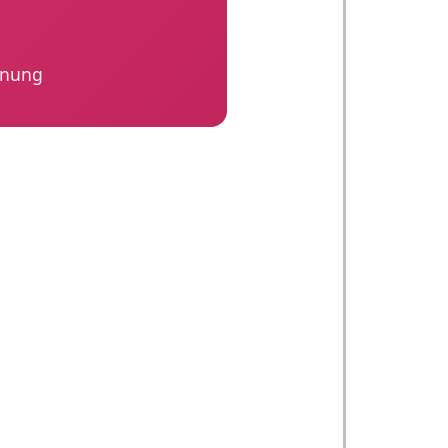
hnung