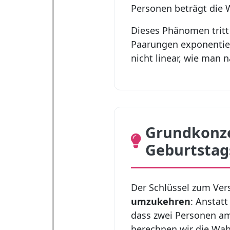
Personen beträgt die W
Dieses Phänomen tritt 
Paarungen exponentie
nicht linear, wie man
Grundkonze
Geburtstag
Der Schlüssel zum Vers
umzukehren
: Anstatt
dass zwei Personen am
berechnen wir die Wah