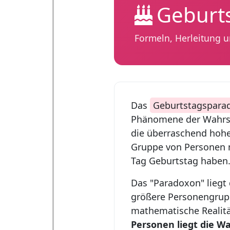
Geburt
Formeln, Herleitung u
Das
Geburtstagspara
Phänomene der Wahrsch
die überraschend hohe 
Gruppe von Personen 
Tag Geburtstag haben
Das "Paradoxon" liegt d
größere Personengrup
mathematische Realität
Personen liegt die Wa