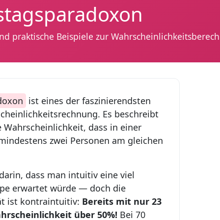
stagsparadoxon
nd praktische Beispiele zur Wahrscheinlichkeitsberec
doxon
ist eines der faszinierendsten
einlichkeitsrechnung. Es beschreibt
Wahrscheinlichkeit, dass in einer
mindestens zwei Personen am gleichen
.
arin, dass man intuitiv eine viel
pe erwartet würde — doch die
 ist kontraintuitiv:
Bereits mit nur 23
hrscheinlichkeit über 50%!
Bei 70