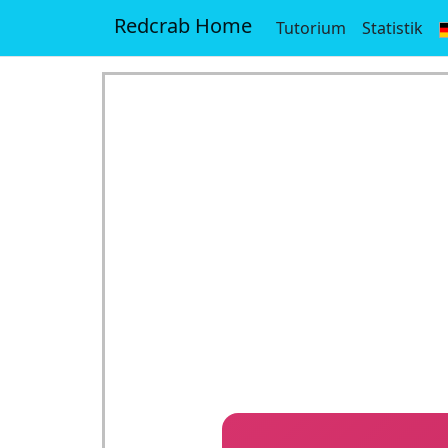
Redcrab Home
Tutorium
Statistik