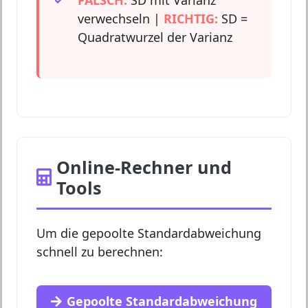
FALSCH:
SD mit Varianz
verwechseln |
RICHTIG:
SD =
Quadratwurzel der Varianz
Online-Rechner und
Tools
Um die gepoolte Standardabweichung
schnell zu berechnen:
Gepoolte Standardabweichung