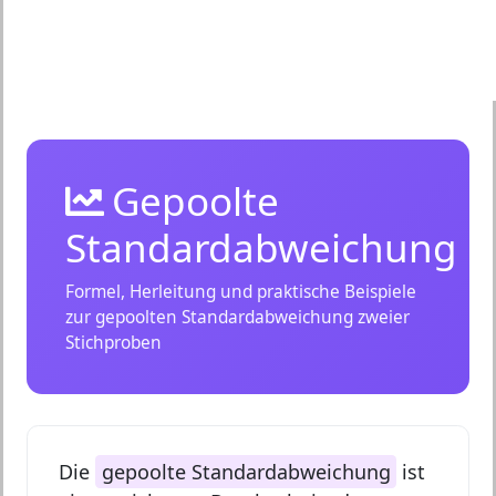
Gepoolte
Standardabweichung
Formel, Herleitung und praktische Beispiele
zur gepoolten Standardabweichung zweier
Stichproben
Die
gepoolte Standardabweichung
ist