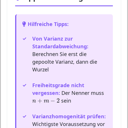
Hilfreiche Tipps:
Von Varianz zur
Standardabweichung:
Berechnen Sie erst die
gepoolte Varianz, dann die
Wurzel
Freiheitsgrade nicht
vergessen:
Der Nenner muss
n
+
m
−
2
+
−
2
sein
n
m
Varianzhomogenität prüfen:
Wichtigste Voraussetzung vor