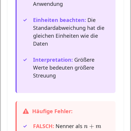
Anwendung
Einheiten beachten:
Die
Standardabweichung hat die
gleichen Einheiten wie die
Daten
Interpretation:
Größere
Werte bedeuten größere
Streuung
Häufige Fehler:
n
+
m
+
FALSCH:
Nenner als
n
m