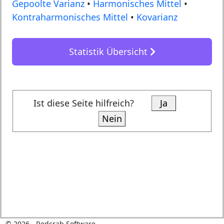
Gepoolte Varianz
•
Harmonisches Mittel
•
Kontraharmonisches Mittel
•
Kovarianz
Statistik Übersicht
Ist diese Seite hilfreich?
Ja
Nein
©
2026
- Redcrab Software