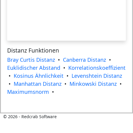
Distanz Funktionen
Bray Curtis Distanz
•
Canberra Distanz
•
Euklidischer Abstand
•
Korrelationskoeffizient
•
Kosinus Ähnlichkeit
•
Levenshtein Distanz
•
Manhattan Distanz
•
Minkowski Distanz
•
Maximumsnorm
•
©
2026
- Redcrab Software