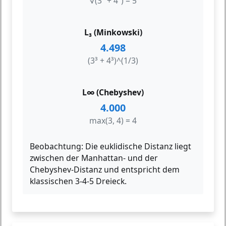
√(3² + 4²) = 5
L₃ (Minkowski)
4.498
(3³ + 4³)^(1/3)
L∞ (Chebyshev)
4.000
max(3, 4) = 4
Beobachtung:
Die euklidische Distanz liegt
zwischen der Manhattan- und der
Chebyshev-Distanz und entspricht dem
klassischen 3-4-5 Dreieck.