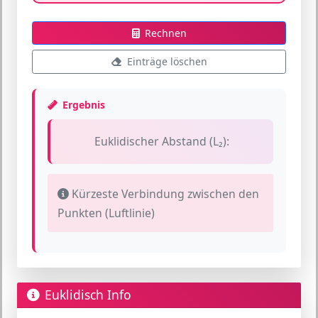
Rechnen
Einträge löschen
Ergebnis
Euklidischer Abstand (L₂):
Kürzeste Verbindung zwischen den
Punkten (Luftlinie)
Euklidisch Info