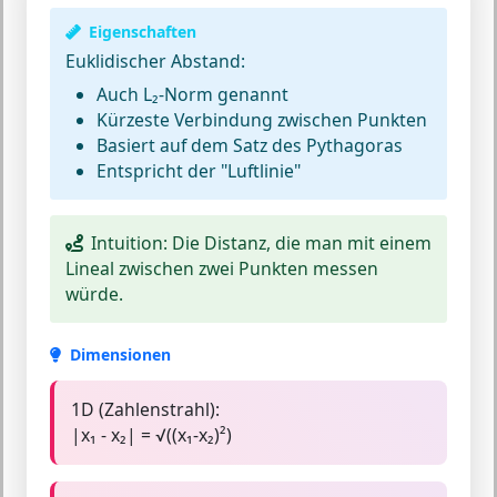
Eigenschaften
Euklidischer Abstand:
Auch L₂-Norm genannt
Kürzeste Verbindung zwischen Punkten
Basiert auf dem Satz des Pythagoras
Entspricht der "Luftlinie"
Intuition:
Die Distanz, die man mit einem
Lineal zwischen zwei Punkten messen
würde.
Dimensionen
1D (Zahlenstrahl):
|x₁ - x₂| = √((x₁-x₂)²)