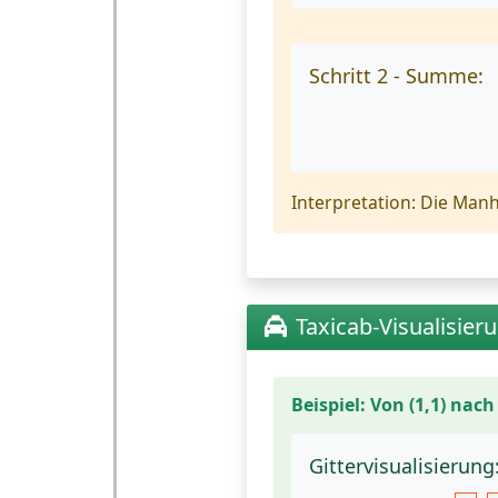
Schritt 2 - Summe:
Interpretation:
Die Manha
Taxicab-Visualisier
Beispiel: Von (1,1) nac
Gittervisualisierung