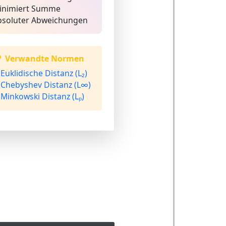
inimiert Summe
bsoluter Abweichungen
Verwandte Normen
Euklidische Distanz (L₂)
Chebyshev Distanz (L∞)
Minkowski Distanz (Lₚ)