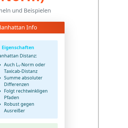
meln und Beispielen
anhattan Info
Eigenschaften
nhattan Distanz:
Auch L₁-Norm oder
Taxicab-Distanz
Summe absoluter
Differenzen
Folgt rechtwinkligen
Pfaden
Robust gegen
Ausreißer