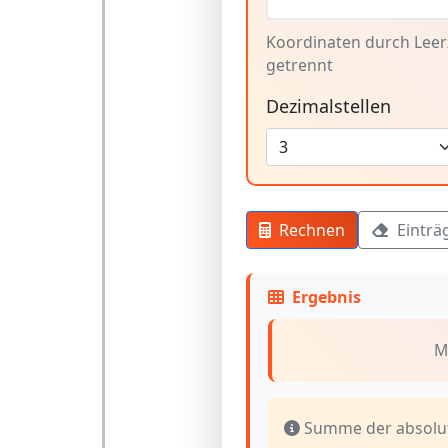
Koordinaten durch Leer
getrennt
Dezimalstellen
Rechnen
Einträ
Ergebnis
M
Summe der absolute