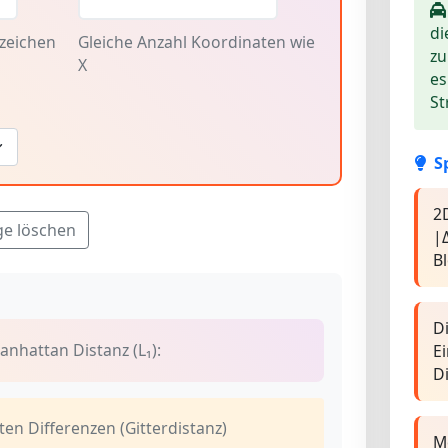
di
zeichen
Gleiche Anzahl Koordinaten wie
zu
X
es
St
S
2
ge löschen
|
B
D
anhattan Distanz (L₁):
Ei
D
n Differenzen (Gitterdistanz)
M