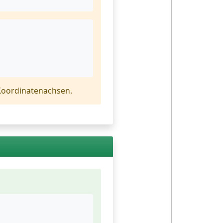
 Koordinatenachsen.