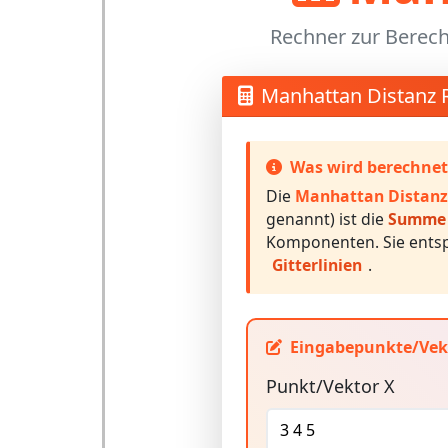
Rechner zur Berech
Manhattan Distanz 
Was wird berechnet
Die
Manhattan Distanz
genannt) ist die
Summe d
Komponenten. Sie entsp
Gitterlinien
.
Eingabepunkte/Vek
Punkt/Vektor X