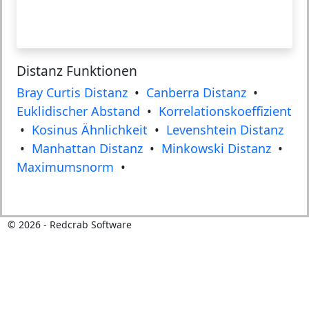
Distanz Funktionen
Bray Curtis Distanz
•
Canberra Distanz
•
Euklidischer Abstand
•
Korrelationskoeffizient
•
Kosinus Ähnlichkeit
•
Levenshtein Distanz
•
Manhattan Distanz
•
Minkowski Distanz
•
Maximumsnorm
•
©
2026
- Redcrab Software