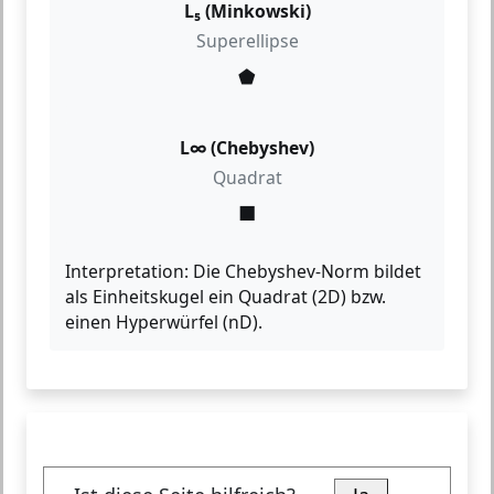
L₅ (Minkowski)
Superellipse
⬟
L∞ (Chebyshev)
Quadrat
■
Interpretation:
Die Chebyshev-Norm bildet
als Einheitskugel ein Quadrat (2D) bzw.
einen Hyperwürfel (nD).