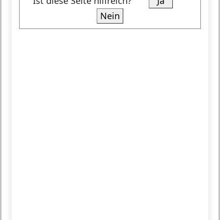
Ist diese Seite hilfreich?
Ja
Nein