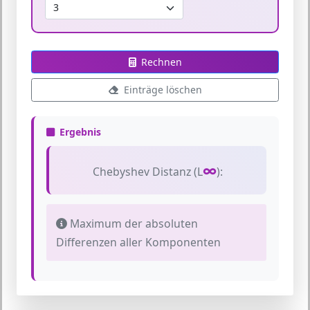
Rechnen
Einträge löschen
Ergebnis
∞
Chebyshev Distanz (L
):
Maximum der absoluten
Differenzen aller Komponenten