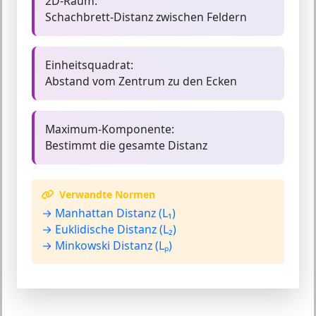
2D-Raum:
Schachbrett-Distanz zwischen Feldern
Einheitsquadrat:
Abstand vom Zentrum zu den Ecken
Maximum-Komponente:
Bestimmt die gesamte Distanz
Verwandte Normen
→ Manhattan Distanz (L₁)
→ Euklidische Distanz (L₂)
→ Minkowski Distanz (Lₚ)