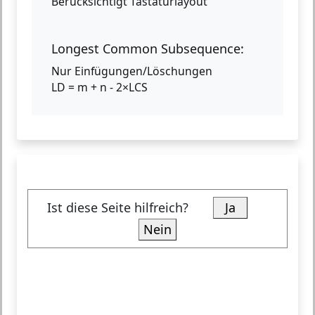
Berücksichtigt Tastaturlayout
Longest Common Subsequence:
Nur Einfügungen/Löschungen
LD = m + n - 2×LCS
Ist diese Seite hilfreich?
Ja
Nein