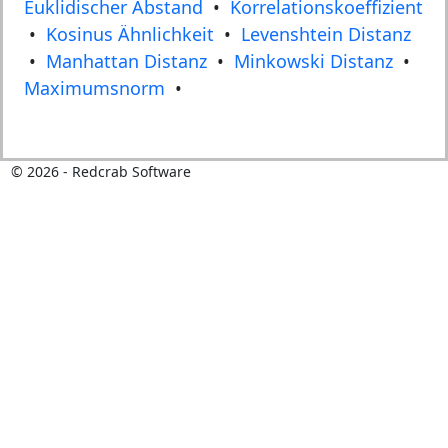
Euklidischer Abstand
•
Korrelationskoeffizient
•
Kosinus Ähnlichkeit
•
Levenshtein Distanz
•
Manhattan Distanz
•
Minkowski Distanz
•
Maximumsnorm
•
©
2026
- Redcrab Software