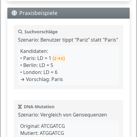
Praxisbeispiele
Suchvorschläge
Szenario:
Benutzer tippt "Pariz" statt "Paris"
Kandidaten:
• Paris: LD = 1
(z→s)
• Berlin: LD = 5
• London: LD = 6
→ Vorschlag: Paris
DNA-Mutation
Szenario:
Vergleich von Gensequenzen
Original:
ATCGATCG
Mutiert:
ATGGATCG