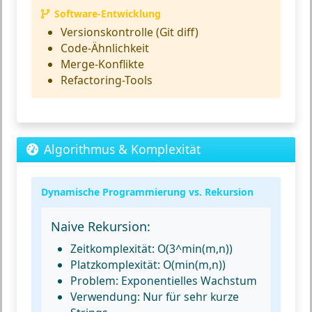
Software-Entwicklung
Versionskontrolle (Git diff)
Code-Ähnlichkeit
Merge-Konflikte
Refactoring-Tools
Algorithmus & Komplexität
Dynamische Programmierung vs. Rekursion
Naive Rekursion:
Zeitkomplexität:
O(3^min(m,n))
Platzkomplexität:
O(min(m,n))
Problem:
Exponentielles Wachstum
Verwendung:
Nur für sehr kurze