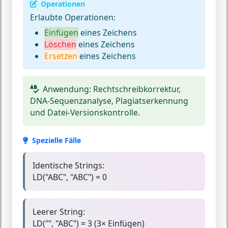
Operationen
Erlaubte Operationen:
Einfügen
eines Zeichens
Löschen
eines Zeichens
Ersetzen
eines Zeichens
Anwendung:
Rechtschreibkorrektur,
DNA-Sequenzanalyse, Plagiatserkennung
und Datei-Versionskontrolle.
Spezielle Fälle
Identische Strings:
LD("ABC", "ABC") = 0
Leerer String:
LD("", "ABC") = 3 (3× Einfügen)