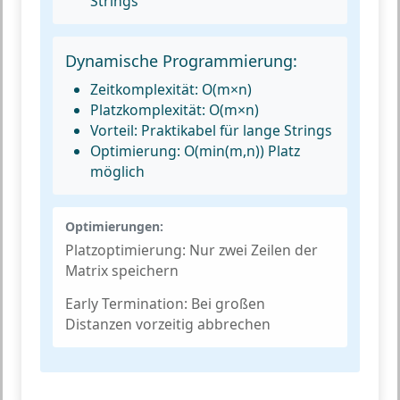
Strings
Dynamische Programmierung:
Zeitkomplexität:
O(m×n)
Platzkomplexität:
O(m×n)
Vorteil:
Praktikabel für lange Strings
Optimierung:
O(min(m,n)) Platz
möglich
Optimierungen:
Platzoptimierung:
Nur zwei Zeilen der
Matrix speichern
Early Termination:
Bei großen
Distanzen vorzeitig abbrechen