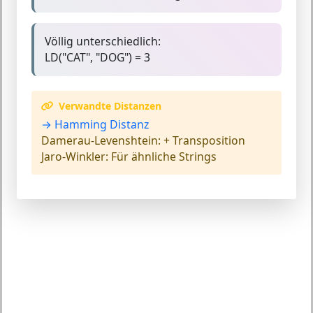
Völlig unterschiedlich:
LD("CAT", "DOG") = 3
Verwandte Distanzen
→ Hamming Distanz
Damerau-Levenshtein:
+ Transposition
Jaro-Winkler:
Für ähnliche Strings