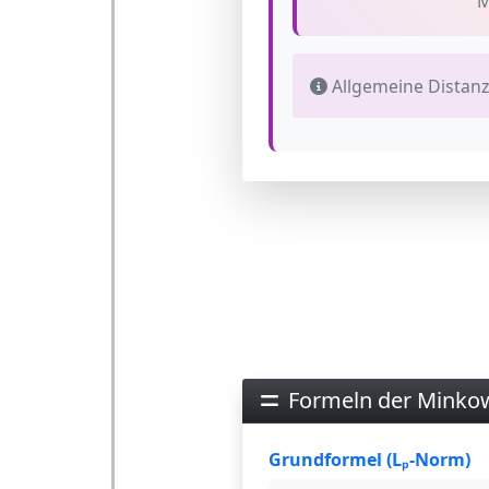
M
Allgemeine Distanz
Formeln der Minkow
Grundformel (Lₚ-Norm)