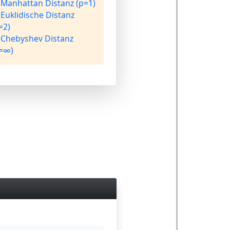
Manhattan Distanz (p=1)
Euklidische Distanz
=2)
Chebyshev Distanz
=∞)