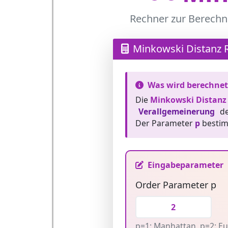
Rechner zur Berechn
Minkowski Distanz 
Was wird berechnet
Die
Minkowski Distanz
Verallgemeinerung
de
Der Parameter
p
bestim
Eingabeparameter
Order Parameter p
p=1: Manhattan, p=2: Eu