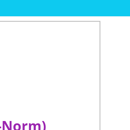
ₚ-Norm)