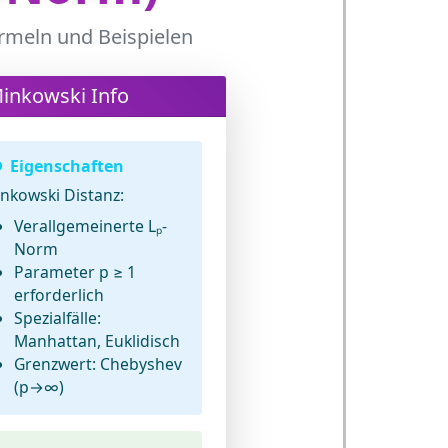
rmeln und Beispielen
inkowski Info
Eigenschaften
nkowski Distanz:
Verallgemeinerte Lₚ-
Norm
Parameter p ≥ 1
erforderlich
Spezialfälle:
Manhattan, Euklidisch
Grenzwert: Chebyshev
(p→∞)