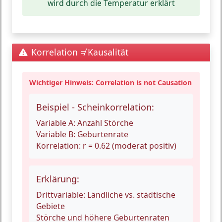
wird durch die Temperatur erklärt
Korrelation ≠ Kausalität
Wichtiger Hinweis: Correlation is not Causation
Beispiel - Scheinkorrelation:
Variable A:
Anzahl Störche
Variable B:
Geburtenrate
Korrelation:
r = 0.62 (moderat positiv)
Erklärung:
Drittvariable:
Ländliche vs. städtische
Gebiete
Störche und höhere Geburtenraten