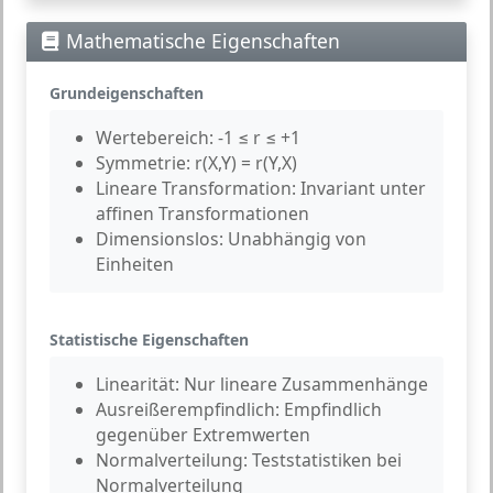
Mathematische Eigenschaften
Grundeigenschaften
Wertebereich:
-1 ≤ r ≤ +1
Symmetrie:
r(X,Y) = r(Y,X)
Lineare Transformation:
Invariant unter
affinen Transformationen
Dimensionslos:
Unabhängig von
Einheiten
Statistische Eigenschaften
Linearität:
Nur lineare Zusammenhänge
Ausreißerempfindlich:
Empfindlich
gegenüber Extremwerten
Normalverteilung:
Teststatistiken bei
Normalverteilung