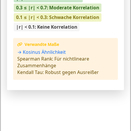
0.3 ≤ |r| < 0.7: Moderate Korrelation
0.1 ≤ |r| < 0.3: Schwache Korrelation
|r| < 0.1: Keine Korrelation
Verwandte Maße
→ Kosinus Ähnlichkeit
Spearman Rank:
Für nichtlineare
Zusammenhänge
Kendall Tau:
Robust gegen Ausreißer