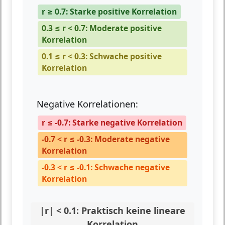
r ≥ 0.7: Starke positive Korrelation
0.3 ≤ r < 0.7: Moderate positive
Korrelation
0.1 ≤ r < 0.3: Schwache positive
Korrelation
Negative Korrelationen:
r ≤ -0.7: Starke negative Korrelation
-0.7 < r ≤ -0.3: Moderate negative
Korrelation
-0.3 < r ≤ -0.1: Schwache negative
Korrelation
|r| < 0.1: Praktisch keine lineare
Korrelation