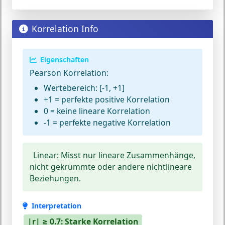
Korrelation Info
Eigenschaften
Pearson Korrelation:
Wertebereich: [-1, +1]
+1 = perfekte positive Korrelation
0 = keine lineare Korrelation
-1 = perfekte negative Korrelation
Linear:
Misst nur lineare Zusammenhänge,
nicht gekrümmte oder andere nichtlineare
Beziehungen.
Interpretation
|r| ≥ 0.7: Starke Korrelation