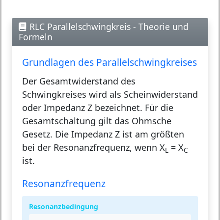
RLC Parallelschwingkreis - Theorie und
Formeln
Grundlagen des Parallelschwingkreises
Der Gesamtwiderstand des
Schwingkreises wird als Scheinwiderstand
oder Impedanz Z bezeichnet. Für die
Gesamtschaltung gilt das Ohmsche
Gesetz. Die Impedanz Z ist am größten
bei der Resonanzfrequenz, wenn X
= X
L
C
ist.
Resonanzfrequenz
Resonanzbedingung