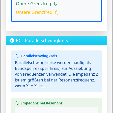
Obere Grenzfreq. f
:
o
Untere Grenzfreq. f
:
u
RCL Parallelschwingkreis
Parallelschwingkreis
Parallelschwingkreise werden häufig als
Bandsperre (Sperrkreis) zur Aussiebung
von Frequenzen verwendet. Die Impedanz Z
ist am größten bei der Resonanzfrequenz,
wenn X
= X
ist.
L
C
Impedanz bei Resonanz