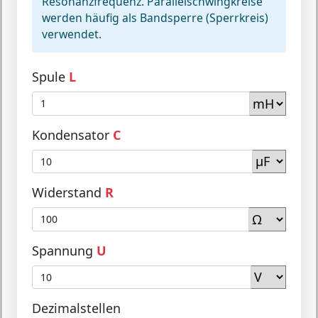
Resonanzfrequenz. Parallelschwingkreise
werden häufig als Bandsperre (Sperrkreis)
verwendet.
Spule
L
Kondensator
C
Widerstand
R
Spannung
U
Dezimalstellen