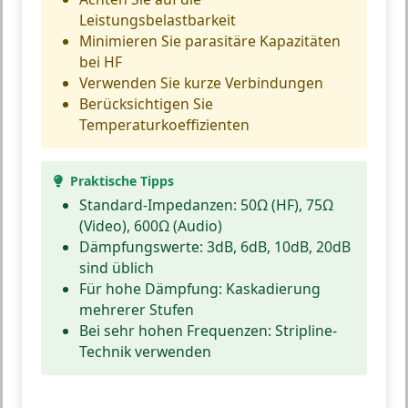
Leistungsbelastbarkeit
Minimieren Sie parasitäre Kapazitäten
bei HF
Verwenden Sie kurze Verbindungen
Berücksichtigen Sie
Temperaturkoeffizienten
Praktische Tipps
Standard-Impedanzen: 50Ω (HF), 75Ω
(Video), 600Ω (Audio)
Dämpfungswerte: 3dB, 6dB, 10dB, 20dB
sind üblich
Für hohe Dämpfung: Kaskadierung
mehrerer Stufen
Bei sehr hohen Frequenzen: Stripline-
Technik verwenden