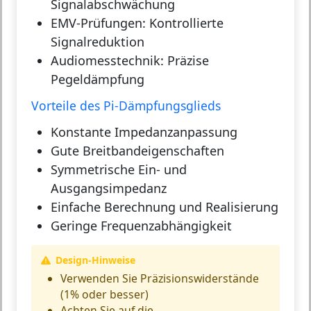
Signalabschwächung
EMV-Prüfungen:
Kontrollierte
Signalreduktion
Audiomesstechnik:
Präzise
Pegeldämpfung
Vorteile des Pi-Dämpfungsglieds
Konstante Impedanzanpassung
Gute Breitbandeigenschaften
Symmetrische Ein- und
Ausgangsimpedanz
Einfache Berechnung und Realisierung
Geringe Frequenzabhängigkeit
Design-Hinweise
Verwenden Sie Präzisionswiderstände
(1% oder besser)
Achten Sie auf die