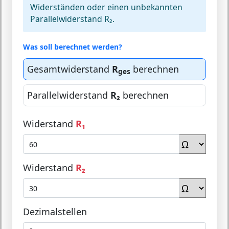
Widerständen oder einen unbekannten
Parallelwiderstand R₂.
Was soll berechnet werden?
Gesamtwiderstand
R
berechnen
ges
Parallelwiderstand
R₂
berechnen
Widerstand
R₁
Widerstand
R₂
Dezimalstellen