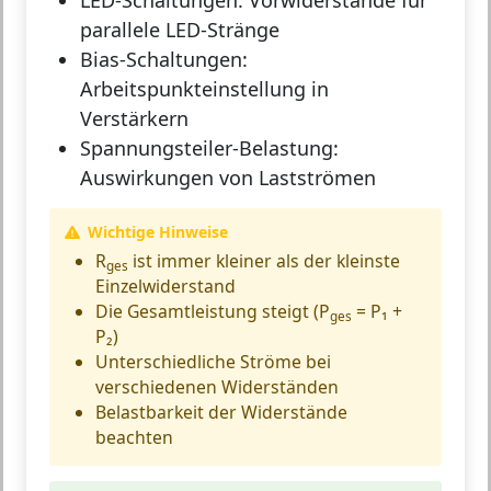
LED-Schaltungen:
Vorwiderstände für
parallele LED-Stränge
Bias-Schaltungen:
Arbeitspunkteinstellung in
Verstärkern
Spannungsteiler-Belastung:
Auswirkungen von Lastströmen
Wichtige Hinweise
R
ist immer kleiner als der kleinste
ges
Einzelwiderstand
Die Gesamtleistung steigt (P
= P₁ +
ges
P₂)
Unterschiedliche Ströme bei
verschiedenen Widerständen
Belastbarkeit der Widerstände
beachten