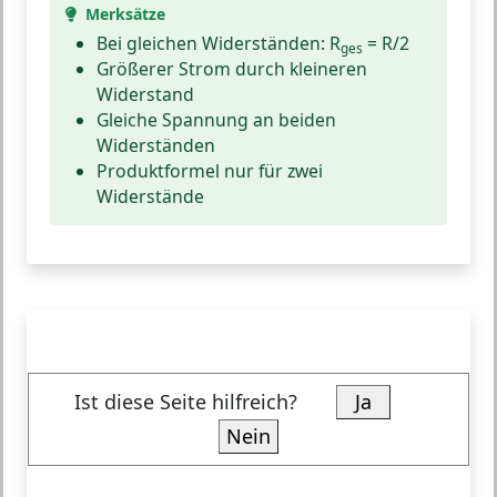
Merksätze
Bei gleichen Widerständen: R
= R/2
ges
Größerer Strom durch kleineren
Widerstand
Gleiche Spannung an beiden
Widerständen
Produktformel nur für zwei
Widerstände
Ist diese Seite hilfreich?
Ja
Nein