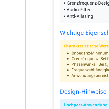
• Grenzfrequenz-Desi
• Audio-Filter
• Anti-Aliasing
Wichtige Eigensc
Charakteristische Wert
Impedanz-Minimum
Grenzfrequenz:
Bei f 
Phasenwinkel:
Bei f
g
Frequenzabhängigke
Anwendungsbereich
Design-Hinweise
Hochpass-Anwendung