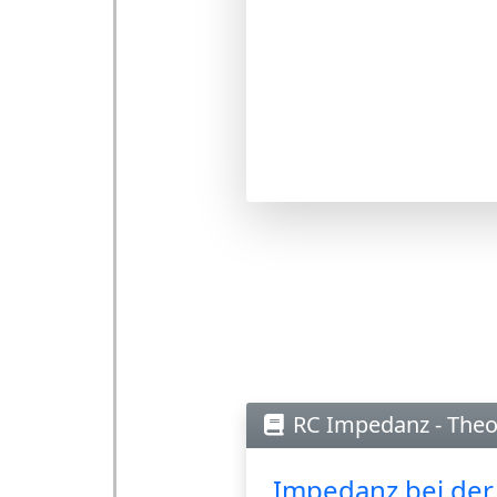
RC Impedanz - The
Impedanz bei der