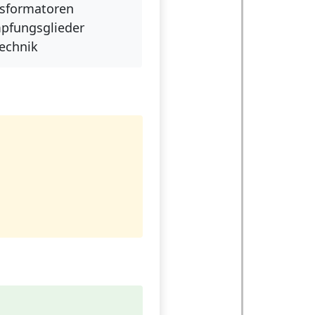
nsformatoren
pfungsglieder
Technik