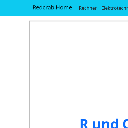
Redcrab Home
Rechner
Elektrotech
R und 