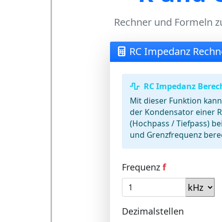
Rechner und Formeln z
RC Impedanz Rechn
RC Impedanz Bere
Mit dieser Funktion kan
der Kondensator einer R
(Hochpass / Tiefpass) b
und Grenzfrequenz bere
Frequenz
f
Dezimalstellen