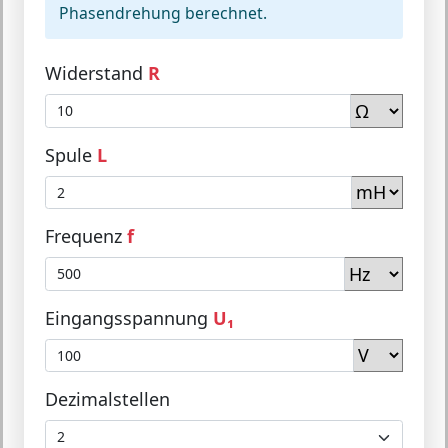
Phasendrehung berechnet.
Widerstand
R
Spule
L
Frequenz
f
Eingangsspannung
U₁
Dezimalstellen