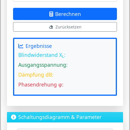
Berechnen
Zurücksetzen
Ergebnisse
Blindwiderstand X
:
L
Ausgangsspannung:
Dämpfung dB:
Phasendrehung φ:
Schaltungsdiagramm & Parameter