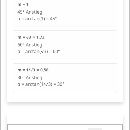
m = 1
45° Anstieg
α = arctan(1) = 45°
m = √3 ≈ 1,73
60° Anstieg
α = arctan(√3) = 60°
m = 1/√3 ≈ 0,58
30° Anstieg
α = arctan(1/√3) = 30°