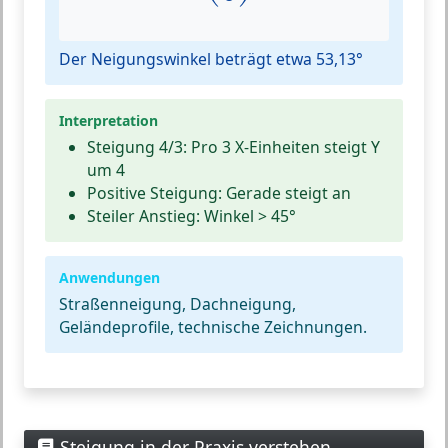
Der Neigungswinkel beträgt etwa 53,13°
Interpretation
Steigung 4/3:
Pro 3 X-Einheiten steigt Y
um 4
Positive Steigung:
Gerade steigt an
Steiler Anstieg:
Winkel > 45°
Anwendungen
Straßenneigung, Dachneigung,
Geländeprofile, technische Zeichnungen.
Steigung in der Praxis verstehen