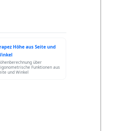
rapez Höhe aus Seite und
inkel
öhenberechnung über
rigonometrische Funktionen aus
eite und Winkel