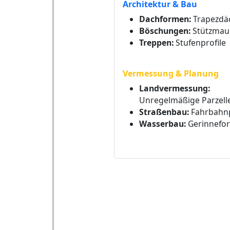
Architektur & Bau
Dachformen:
Trapezdä
Böschungen:
Stützmau
Treppen:
Stufenprofile
Vermessung & Planung
Landvermessung:
Unregelmäßige Parzell
Straßenbau:
Fahrbahnp
Wasserbau:
Gerinnefo