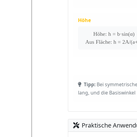
Höhe
Höhe: h = b·sin(α)
Aus Fläche: h = 2A/(a
Tipp:
Bei symmetrischen
lang, und die Basiswinkel
Praktische Anwend