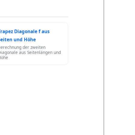
Trapez Diagonale f aus
Seiten und Höhe
Berechnung der zweiten
Diagonale aus Seitenlängen und
Höhe