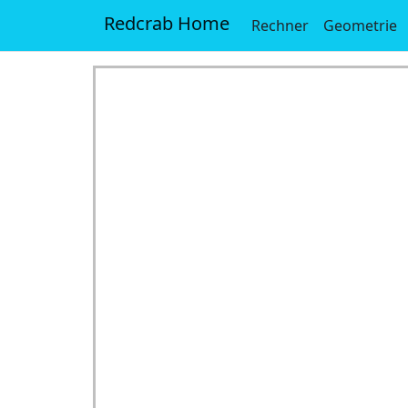
Redcrab Home
Rechner
Geometrie