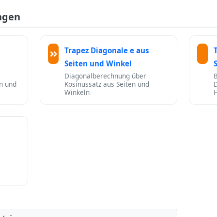
ngen
s
Trapez Diagonale e aus
Seiten und Winkel
Diagonalberechnung über
n und
Kosinussatz aus Seiten und
Winkeln