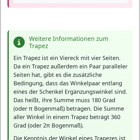
Weitere Informationen zum
Trapez
Ein Trapez ist ein
Viereck mit vier Seiten
.
Da ein Trapez außerdem ein Paar paralleler
Seiten hat, gibt es die zusätzliche
Bedingung, dass das Winkelpaar entlang
eines der Schenkel
Ergänzungswinkel
sind.
Das heißt, ihre Summe muss 180 Grad
(oder π Bogenmaß) betragen. Die Summe
aller Winkel in einem Trapez beträgt
360
Grad
(oder 2π Bogenmaß).
Die Kenntnis der
Winkel eines Trapezes
ist