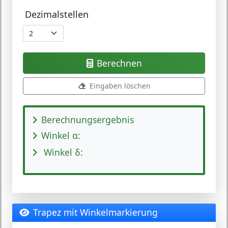
Dezimalstellen
Berechnen
Eingaben löschen
Berechnungsergebnis
Winkel α:
Winkel δ:
Trapez mit Winkelmarkierung