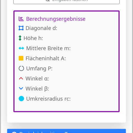
Berechnungsergebnisse
Diagonale d:
Höhe h:
Mittlere Breite m:
Flächeninhalt A:
Umfang P:
Winkel α:
Winkel β:
Umkreisradius rc: