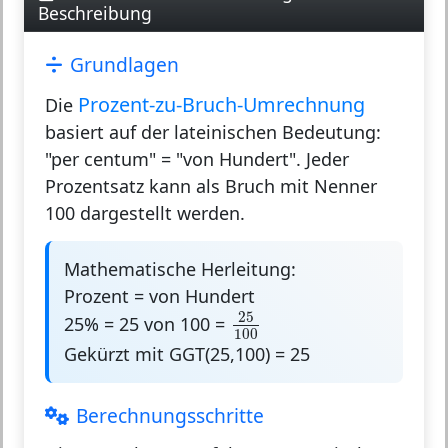
Beschreibung
Grundlagen
Prozent-zu-Bruch-Umrechnung
Die
basiert auf der lateinischen Bedeutung:
"per centum" = "von Hundert". Jeder
Prozentsatz kann als Bruch mit Nenner
100 dargestellt werden.
Mathematische Herleitung:
Prozent = von Hundert
25
100
25
25% = 25 von 100 =
100
Gekürzt mit GGT(25,100) = 25
Berechnungsschritte