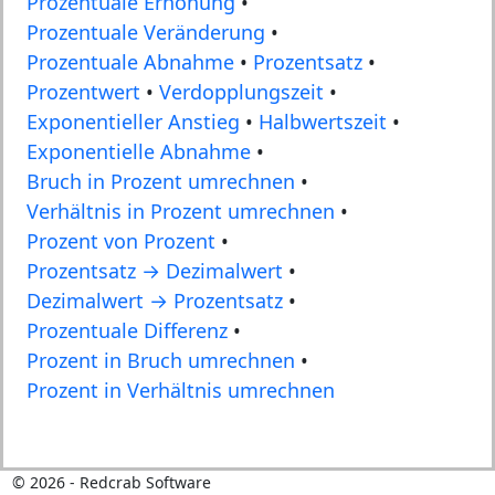
Prozentuale Erhöhung
•
Prozentuale Veränderung
•
Prozentuale Abnahme
•
Prozentsatz
•
Prozentwert
•
Verdopplungszeit
•
Exponentieller Anstieg
•
Halbwertszeit
•
Exponentielle Abnahme
•
Bruch in Prozent umrechnen
•
Verhältnis in Prozent umrechnen
•
Prozent von Prozent
•
Prozentsatz → Dezimalwert
•
Dezimalwert → Prozentsatz
•
Prozentuale Differenz
•
Prozent in Bruch umrechnen
•
Prozent in Verhältnis umrechnen
©
2026
- Redcrab Software