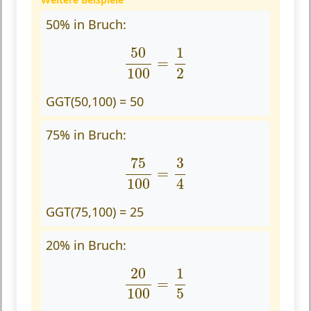
50% in Bruch:
50
100
=
1
2
50
1
=
100
2
GGT(50,100) = 50
75% in Bruch:
75
100
=
3
4
75
3
=
100
4
GGT(75,100) = 25
20% in Bruch:
20
100
=
1
5
20
1
=
100
5