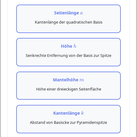
a
Seitenlänge
a
Kantenlänge der quadratischen Basis
h
Höhe
h
Senkrechte Entfernung von der Basis zur Spitze
m
Mantelhöhe
m
Höhe einer dreieckigen Seitenfläche
k
Kantenlänge
k
Abstand von Basiscke zur Pyramidenspitze