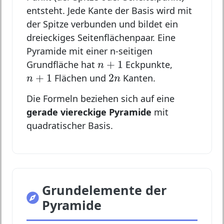
entsteht. Jede Kante der Basis wird mit
der Spitze verbunden und bildet ein
dreieckiges Seitenflächenpaar. Eine
Pyramide mit einer n-seitigen
n
+
1
+
1
Grundfläche hat
Eckpunkte,
n
n
+
1
2
n
+
1
2
Flächen und
Kanten.
n
n
Die Formeln beziehen sich auf eine
gerade viereckige Pyramide
mit
quadratischer Basis.
Grundelemente der
Pyramide